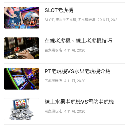
SLOT老虎機
SLOT
,
吃角子老虎機
,
老虎機玩法
20 6 月, 2021
在線老虎機、線上老虎機技巧
百家樂攻略
4 11 月, 2020
PT老虎機VS水果老虎機介紹
老虎機玩法
4 11 月, 2020
線上水果老虎機VS雪豹老虎機
老虎機玩法
4 11 月, 2020