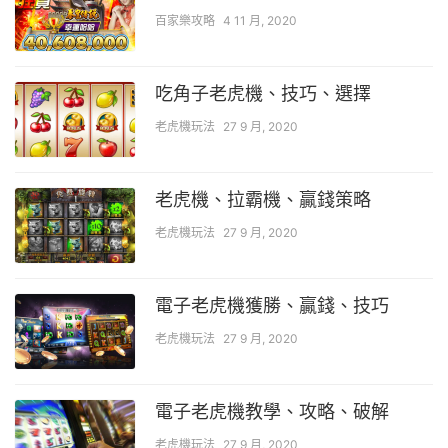
百家樂攻略
4 11 月, 2020
吃角子老虎機、技巧、選擇
老虎機玩法
27 9 月, 2020
老虎機、拉霸機、贏錢策略
老虎機玩法
27 9 月, 2020
電子老虎機獲勝、贏錢、技巧
老虎機玩法
27 9 月, 2020
電子老虎機教學、攻略、破解
老虎機玩法
27 9 月, 2020