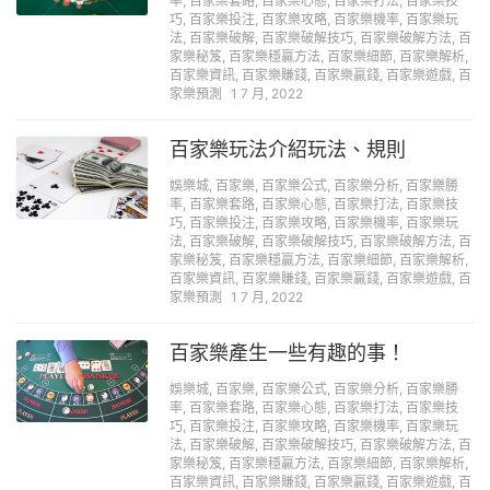
率
,
百家樂套路
,
百家樂心態
,
百家樂打法
,
百家樂技
巧
,
百家樂投注
,
百家樂攻略
,
百家樂機率
,
百家樂玩
法
,
百家樂破解
,
百家樂破解技巧
,
百家樂破解方法
,
百
家樂秘笈
,
百家樂穩贏方法
,
百家樂細節
,
百家樂解析
,
百家樂資訊
,
百家樂賺錢
,
百家樂贏錢
,
百家樂遊戲
,
百
家樂預測
1 7 月, 2022
百家樂玩法介紹玩法、規則
娛樂城
,
百家樂
,
百家樂公式
,
百家樂分析
,
百家樂勝
率
,
百家樂套路
,
百家樂心態
,
百家樂打法
,
百家樂技
巧
,
百家樂投注
,
百家樂攻略
,
百家樂機率
,
百家樂玩
法
,
百家樂破解
,
百家樂破解技巧
,
百家樂破解方法
,
百
家樂秘笈
,
百家樂穩贏方法
,
百家樂細節
,
百家樂解析
,
百家樂資訊
,
百家樂賺錢
,
百家樂贏錢
,
百家樂遊戲
,
百
家樂預測
1 7 月, 2022
百家樂產生一些有趣的事！
娛樂城
,
百家樂
,
百家樂公式
,
百家樂分析
,
百家樂勝
率
,
百家樂套路
,
百家樂心態
,
百家樂打法
,
百家樂技
巧
,
百家樂投注
,
百家樂攻略
,
百家樂機率
,
百家樂玩
法
,
百家樂破解
,
百家樂破解技巧
,
百家樂破解方法
,
百
家樂秘笈
,
百家樂穩贏方法
,
百家樂細節
,
百家樂解析
,
百家樂資訊
,
百家樂賺錢
,
百家樂贏錢
,
百家樂遊戲
,
百