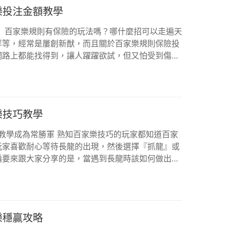
桌的最低下注金額。通常在娛…
樂投注金額教學
？ 百家樂規則有保險的玩法嗎？哪什麼招可以走遍天
等等，經常是屢創新猷，而且關於百家樂規則保險投
網路上都能找得到，讓人躍躍欲試，但又怕受到傷
這樣的原理其實就像是在投資當中所謂對沖的行為，
法應該更隨機應變，而且關於如何保險投注、賠率跟
就這篇文章來為大家介紹百家樂規則保險玩法？沒有
王道！ 現在就來為大家講解一下，首先當你百家樂
樂技巧教學
教學成為常勝軍 熟知百家樂技巧的玩家都知道百家
玩家喜歡耐心等待長龍的出現，然後選擇『抓龍』或
編要來跟大家分享的是，當遇到長龍時該如何做出準
玩百家樂技巧是喜歡「找龍」的玩家，那麼請相信
對「長龍」的觀念。 百家樂技巧震盪值，在百家樂技
就是透過大數據演算，來計算使用的注碼法。例如：當
後，會經過幾次的斷纜？若一天打20靴牌，一個月總
樂穩贏攻略