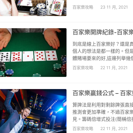
限額度的！ 換一個方式說
百家樂攻略
23 11 月, 2021
所以如果玩家自知本身有良
值得信賴的百家樂信用版，
對賽程的掌控度，相較之下
百家樂開牌紀錄-百家
百家樂…
到底是線上百家樂好？還是真
個人的想法是都一樣的。但是
體賭場要來的好,這邊列舉幾
百家樂娛樂城隨時能開始也
百家樂攻略
22 11 月, 2021
賭場 百家樂開牌紀錄到底重
道，能看百家樂的歷史紀錄
依據。而實體百家樂，你是
百家樂贏錢公式 – 百
牌…
算牌法是利用對剩餘牌張直
推測會更加準確，不過百家
見。籌碼倍增式投注(簡稱倍
（1輸了變2、2輸了變4這
百家樂攻略
22 11 月, 2021