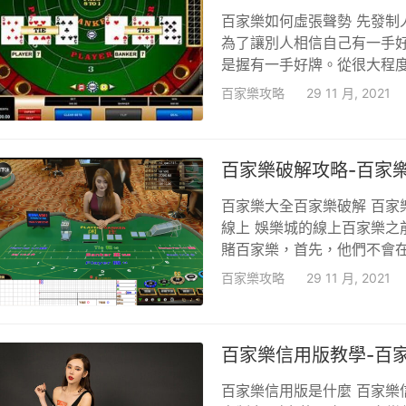
百家樂如何虛張聲勢 先發制
為了讓別人相信自己有一手
是握有一手好牌。從很大程
來確定他們是否有一手好牌
百家樂攻略
29 11 月, 2021
其他玩家的」暗示(暴露了
正在虛張聲勢，或者興許他
聲勢的資訊。 百家樂玩家
百家樂破解攻略-百家
能…
百家樂大全百家樂破解 百家
線上 娛樂城的線上百家樂
賭百家樂，首先，他們不會
更新的時候就加入，然後從
百家樂攻略
29 11 月, 2021
確前他們會用莊閒同時各壓
路向明確之後，他們會開始
憑經驗，有人認為大路破路
百家樂信用版教學-百
破路…
百家樂信用版是什麼 百家