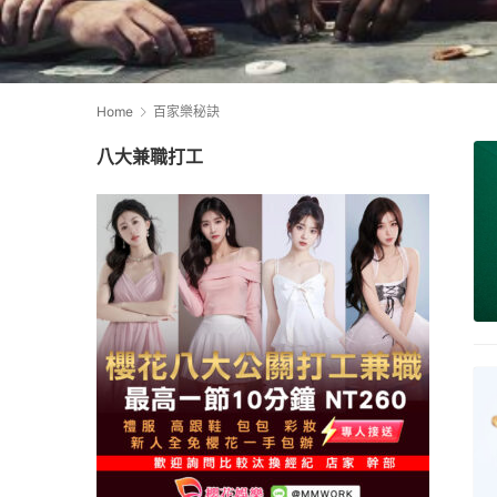
Home
百家樂秘訣
八大兼職打工