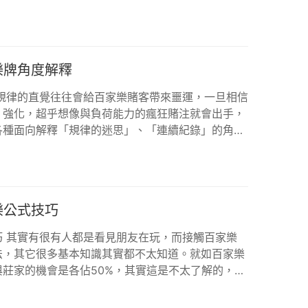
一面：必須設定好｢停利點」必須要在自己心中，有一
樂牌局完成了設立的目標獲利數字，必須立即結束今
面：有了停利點，同時必須設定一個「停損點」同樣
數字，也必須給自己一個數字做為停損點，到了或超
樂牌角度解釋
期規律的直覺往往會給百家樂賭客帶來噩運，一旦相信
、強化，超乎想像與負荷能力的瘋狂賭注就會出手，
各種面向解釋「規律的迷思」、「連續紀錄」的角度
假設我們從第一次就開始紀錄，直到最後一局。扣掉
會出現40個有結果(輸贏)的牌局，這一長串的結局能
定要請電腦幫忙，反正就是超出我們計算能力的範
「連續 10 次莊」，那麼每個人都會強迫自己…
樂公式技巧
 其實有很有人都是看見朋友在玩，而接觸百家樂
法，其它很多基本知識其實都不太知道。就如百家樂
莊家的機會是各佔50%，其實這是不太了解的，開
要再小一點點，而扣除莊家抽水的趴數，從大數來算
平台的長龍也是經常會出的，以跟隨趨勢的理論為