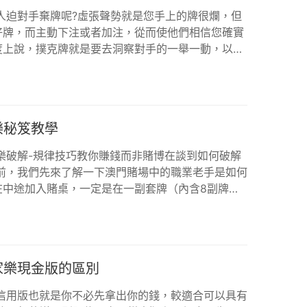
人迫對手棄牌呢?虛張聲勢就是您手上的牌很爛，但
好牌，而主動下注或者加注，從而使他們相信您確實
度上說，撲克牌就是要去洞察對手的一舉一動，以此
，或是他們也正虛張聲勢。 一名優秀的玩家能察覺出
玩家真實牌的行為）」並且能判斷他們的對手是否也
們真有殺手鐧。 下面，您將會瞭解到更多的關於虛張
玩的手緊時當玩家在牌局中表現得手松，或者手緊，都
樂秘笈教學
樂破解-規律技巧教你賺錢而非賭博在談到如何破解
之前，我們先來了解一下澳門賭場中的職業老手是如何
在中途加入賭桌，一定是在一副套牌（內含8副牌）
第一把牌就開始記錄； 接著就是看路打纜，在路向明
最低限注的方式，使自己保持不輸不贏的狀態；到了
投注，直到破路為止；破路的定義各家認定不一，全
才算破，有人認為會從下三路開始破起，也有人會看
家樂現金版的區別
樂信用版也就是你不必先拿出你的錢，較適合可以具有