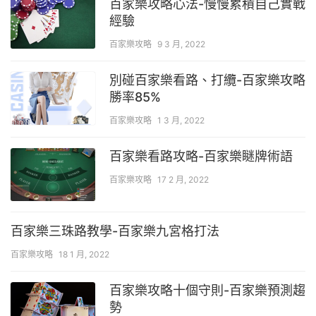
百家樂攻略心法-慢慢累積自己實戰
經驗
百家樂攻略
9 3 月, 2022
別碰百家樂看路、打纜-百家樂攻略
勝率85%
百家樂攻略
1 3 月, 2022
百家樂看路攻略-百家樂瞇牌術語
百家樂攻略
17 2 月, 2022
百家樂三珠路教學-百家樂九宮格打法
百家樂攻略
18 1 月, 2022
百家樂攻略十個守則-百家樂預測趨
勢