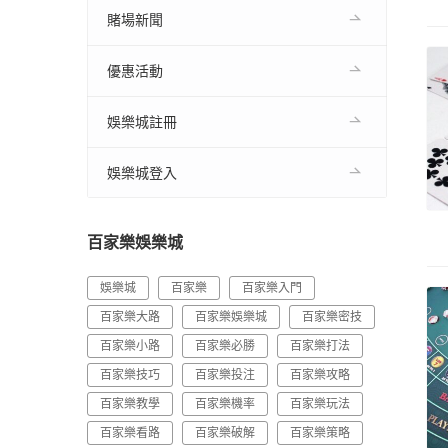
賭場新聞
優惠活動
娛樂城註冊
娛樂城登入
百家樂娛樂城
娛樂城
百家樂
百家樂入門
百家樂大路
百家樂娛樂城
百家樂密技
百家樂小路
百家樂必勝
百家樂打法
百家樂技巧
百家樂投注
百家樂攻略
百家樂教學
百家樂機率
百家樂玩法
百家樂看路
百家樂破解
百家樂策略