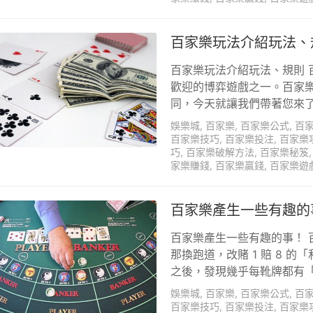
變萬化的，不要去猜測下一
機…
百家樂玩法介紹玩法、
百家樂玩法介紹玩法、規則
歡迎的博弈遊戲之一。百家
同，今天就讓我們帶著您來了
牌遊戲的一種，也是世界各
娛樂城
,
百家樂
,
百家樂公式
,
百
不陌生，簡單跟大家說一下百家
百家樂技巧
,
百家樂投注
,
百家樂
巧
,
百家樂破解方法
,
百家樂秘笈
義大利，原文意思為「零」
家樂賺錢
,
百家樂贏錢
,
百家樂遊
單化，不管是亞洲人或是西方
百家樂產生一些有趣的
百家樂產生一些有趣的事！ 
那換跑道，改賭 1 賠 8 
之後，發現幾乎每靴牌都有
口數即可，一靴牌只要出現一
娛樂城
,
百家樂
,
百家樂公式
,
百
「和」。為了安全起見，外加
百家樂技巧
,
百家樂投注
,
百家樂