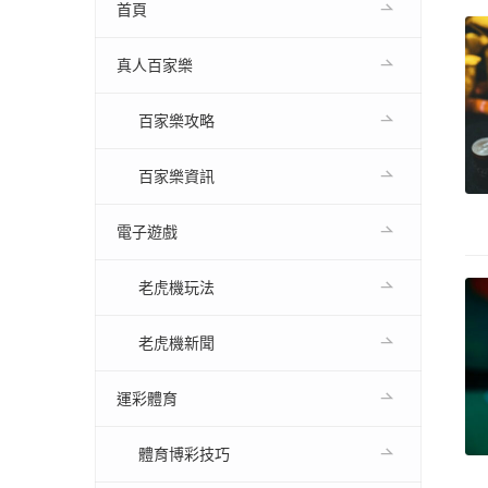
首頁
真人百家樂
百家樂攻略
百家樂資訊
電子遊戲
老虎機玩法
老虎機新聞
運彩體育
體育博彩技巧