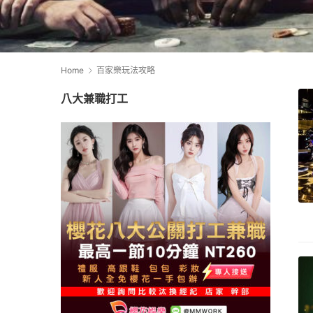
Home
百家樂玩法攻略
八大兼職打工