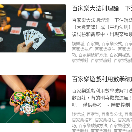
百家樂大法則理論｜下
百家樂大法則理論｜下注玩法
〔大數定律〕或〔平均法則
復試驗和觀察中，出現某種
時，每次出現正面或反面是偶
娛樂城
,
百家樂
,
百家樂公式
,
百
數與總次數之比卻必然接近常
百家樂技巧
,
百家樂投注
,
百家樂
巧
,
百家樂破解方法
,
百家樂秘笈
是統計學的專有名詞，也是
家樂賺錢
,
百家樂贏錢
,
百家樂遊
數值結果的隨機現象獨立地
值。 有…
百家樂遊戲利用數學破
百家樂遊戲利用數學破解打
歡跟莊，有的則喜歡靠運氣
吧！ 僅供參考！~ 時間控
莊家優勢。莊家從數學規則
娛樂城
,
百家樂
,
百家樂公式
,
百
謬。 止盈、止損是必須的 
百家樂技巧
,
百家樂投注
,
百家樂
巧
,
百家樂破解方法
,
百家樂秘笈
這是有關數學遊戲，與心態
家樂賺錢
,
百家樂贏錢
,
百家樂遊