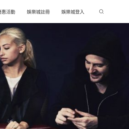
優惠活動
娛樂城註冊
娛樂城登入