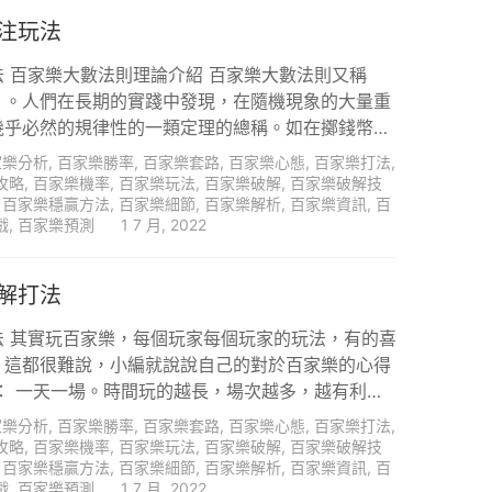
注玩法
 百家樂大數法則理論介紹 百家樂大數法則又稱
〕。人們在長期的實踐中發現，在隨機現象的大量重
幾乎必然的規律性的一類定理的總稱。如在擲錢幣
然的，但大量重復投擲后，出現正面(或反面)的次
家樂分析
,
百家樂勝率
,
百家樂套路
,
百家樂心態
,
百家樂打法
,
數1/2。這是最早發現的大數法則之一。大數法則
攻略
,
百家樂機率
,
百家樂玩法
,
百家樂破解
,
百家樂破解技
,
百家樂穩贏方法
,
百家樂細節
,
百家樂解析
,
百家樂資訊
,
百
賭壇中最常被提及的學術理論。它的原義是：如果有
戲
,
百家樂預測
1 7 月, 2022
重復許多次，實際觀測到的結果之平均值會趨近期望
解打法
法 其實玩百家樂，每個玩家每個玩家的玩法，有的喜
！這都很難說，小編就說說自己的對於百家樂的心得
制： 一天一場。時間玩的越長，場次越多，越有利於
上已確立其被不可擊敗性，放棄尋找破解方法的錯
家樂分析
,
百家樂勝率
,
百家樂套路
,
百家樂心態
,
百家樂打法
,
打法：打莊，找打莊時機的切入點。 心理狀態認識：
攻略
,
百家樂機率
,
百家樂玩法
,
百家樂破解
,
百家樂破解技
,
百家樂穩贏方法
,
百家樂細節
,
百家樂解析
,
百家樂資訊
,
百
控制無關。 關於路的理性認識：百家樂出牌路子是千
戲
,
百家樂預測
1 7 月, 2022