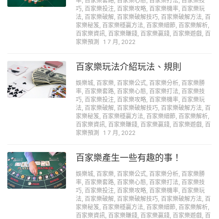
率
,
百家樂套路
,
百家樂心態
,
百家樂打法
,
百家樂技
巧
,
百家樂投注
,
百家樂攻略
,
百家樂機率
,
百家樂玩
法
,
百家樂破解
,
百家樂破解技巧
,
百家樂破解方法
,
百
家樂秘笈
,
百家樂穩贏方法
,
百家樂細節
,
百家樂解析
,
百家樂資訊
,
百家樂賺錢
,
百家樂贏錢
,
百家樂遊戲
,
百
家樂預測
1 7 月, 2022
百家樂玩法介紹玩法、規則
娛樂城
,
百家樂
,
百家樂公式
,
百家樂分析
,
百家樂勝
率
,
百家樂套路
,
百家樂心態
,
百家樂打法
,
百家樂技
巧
,
百家樂投注
,
百家樂攻略
,
百家樂機率
,
百家樂玩
法
,
百家樂破解
,
百家樂破解技巧
,
百家樂破解方法
,
百
家樂秘笈
,
百家樂穩贏方法
,
百家樂細節
,
百家樂解析
,
百家樂資訊
,
百家樂賺錢
,
百家樂贏錢
,
百家樂遊戲
,
百
家樂預測
1 7 月, 2022
百家樂產生一些有趣的事！
娛樂城
,
百家樂
,
百家樂公式
,
百家樂分析
,
百家樂勝
率
,
百家樂套路
,
百家樂心態
,
百家樂打法
,
百家樂技
巧
,
百家樂投注
,
百家樂攻略
,
百家樂機率
,
百家樂玩
法
,
百家樂破解
,
百家樂破解技巧
,
百家樂破解方法
,
百
家樂秘笈
,
百家樂穩贏方法
,
百家樂細節
,
百家樂解析
,
百家樂資訊
,
百家樂賺錢
,
百家樂贏錢
,
百家樂遊戲
,
百