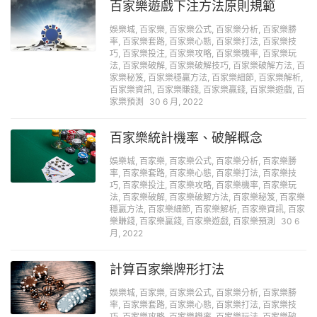
百家樂遊戲下注方法原則規範
娛樂城
,
百家樂
,
百家樂公式
,
百家樂分析
,
百家樂勝
率
,
百家樂套路
,
百家樂心態
,
百家樂打法
,
百家樂技
巧
,
百家樂投注
,
百家樂攻略
,
百家樂機率
,
百家樂玩
法
,
百家樂破解
,
百家樂破解技巧
,
百家樂破解方法
,
百
家樂秘笈
,
百家樂穩贏方法
,
百家樂細節
,
百家樂解析
,
百家樂資訊
,
百家樂賺錢
,
百家樂贏錢
,
百家樂遊戲
,
百
家樂預測
30 6 月, 2022
百家樂統計機率、破解概念
娛樂城
,
百家樂
,
百家樂公式
,
百家樂分析
,
百家樂勝
率
,
百家樂套路
,
百家樂心態
,
百家樂打法
,
百家樂技
巧
,
百家樂投注
,
百家樂攻略
,
百家樂機率
,
百家樂玩
法
,
百家樂破解
,
百家樂破解方法
,
百家樂秘笈
,
百家樂
穩贏方法
,
百家樂細節
,
百家樂解析
,
百家樂資訊
,
百家
樂賺錢
,
百家樂贏錢
,
百家樂遊戲
,
百家樂預測
30 6
月, 2022
計算百家樂牌形打法
娛樂城
,
百家樂
,
百家樂公式
,
百家樂分析
,
百家樂勝
率
,
百家樂套路
,
百家樂心態
,
百家樂打法
,
百家樂技
巧
,
百家樂攻略
,
百家樂機率
,
百家樂玩法
,
百家樂破