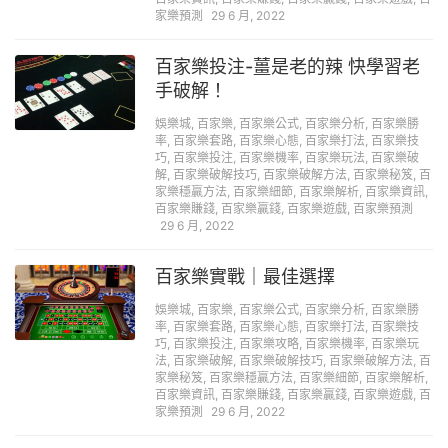
家樂預測
29 6 月, 2022
百家樂投注-薑是老的辣 快學習老
手破解！
娛樂城
,
百家樂
,
百家樂公式
,
百家樂分析
,
百家樂勝
率
,
百家樂套路
,
百家樂心態
,
百家樂打法
,
百家樂技
巧
,
百家樂投注
,
百家樂機率
,
百家樂玩法
,
百家樂破
解
,
百家樂破解技巧
,
百家樂破解方法
,
百家樂秘笈
,
百
家樂穩贏方法
,
百家樂細節
,
百家樂解析
,
百家樂資訊
,
百家樂賺錢
,
百家樂贏錢
,
百家樂遊戲
,
百家樂預測
29 6 月, 2022
百家樂實戰｜最佳選擇
娛樂城
,
百家樂
,
百家樂公式
,
百家樂分析
,
百家樂勝
率
,
百家樂套路
,
百家樂心態
,
百家樂打法
,
百家樂技
巧
,
百家樂投注
,
百家樂攻略
,
百家樂機率
,
百家樂玩
法
,
百家樂破解
,
百家樂破解技巧
,
百家樂破解方法
,
百
家樂秘笈
,
百家樂穩贏方法
,
百家樂細節
,
百家樂解析
,
百家樂資訊
,
百家樂賺錢
,
百家樂贏錢
,
百家樂遊戲
,
百
家樂預測
29 6 月, 2022