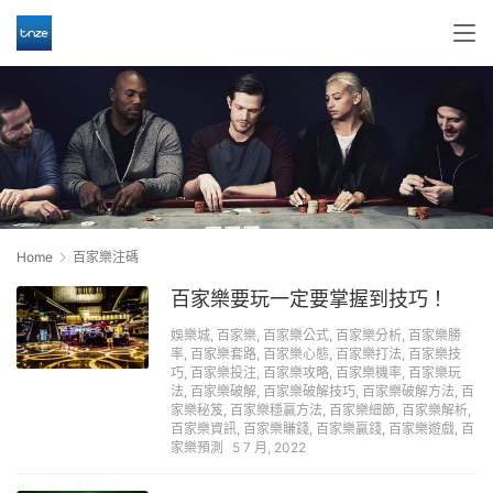
Home
百家樂注碼
百家樂要玩一定要掌握到技巧！
娛樂城
,
百家樂
,
百家樂公式
,
百家樂分析
,
百家樂勝
率
,
百家樂套路
,
百家樂心態
,
百家樂打法
,
百家樂技
巧
,
百家樂投注
,
百家樂攻略
,
百家樂機率
,
百家樂玩
法
,
百家樂破解
,
百家樂破解技巧
,
百家樂破解方法
,
百
家樂秘笈
,
百家樂穩贏方法
,
百家樂細節
,
百家樂解析
,
百家樂資訊
,
百家樂賺錢
,
百家樂贏錢
,
百家樂遊戲
,
百
家樂預測
5 7 月, 2022