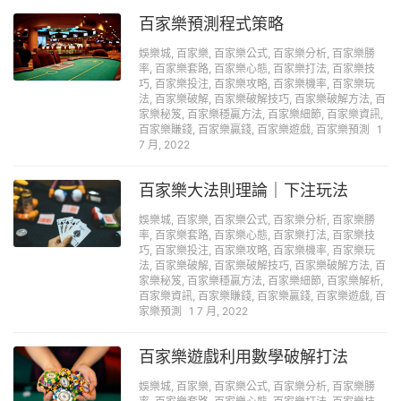
百家樂預測程式策略
娛樂城
,
百家樂
,
百家樂公式
,
百家樂分析
,
百家樂勝
率
,
百家樂套路
,
百家樂心態
,
百家樂打法
,
百家樂技
巧
,
百家樂投注
,
百家樂攻略
,
百家樂機率
,
百家樂玩
法
,
百家樂破解
,
百家樂破解技巧
,
百家樂破解方法
,
百
家樂秘笈
,
百家樂穩贏方法
,
百家樂細節
,
百家樂資訊
,
百家樂賺錢
,
百家樂贏錢
,
百家樂遊戲
,
百家樂預測
1
7 月, 2022
百家樂大法則理論｜下注玩法
娛樂城
,
百家樂
,
百家樂公式
,
百家樂分析
,
百家樂勝
率
,
百家樂套路
,
百家樂心態
,
百家樂打法
,
百家樂技
巧
,
百家樂投注
,
百家樂攻略
,
百家樂機率
,
百家樂玩
法
,
百家樂破解
,
百家樂破解技巧
,
百家樂破解方法
,
百
家樂秘笈
,
百家樂穩贏方法
,
百家樂細節
,
百家樂解析
,
百家樂資訊
,
百家樂賺錢
,
百家樂贏錢
,
百家樂遊戲
,
百
家樂預測
1 7 月, 2022
百家樂遊戲利用數學破解打法
娛樂城
,
百家樂
,
百家樂公式
,
百家樂分析
,
百家樂勝