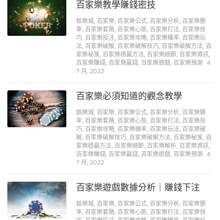
百家樂教學賺錢密技
娛樂城
,
百家樂
,
百家樂公式
,
百家樂分析
,
百家樂勝
率
,
百家樂套路
,
百家樂心態
,
百家樂打法
,
百家樂技
巧
,
百家樂投注
,
百家樂攻略
,
百家樂機率
,
百家樂玩
法
,
百家樂破解
,
百家樂破解技巧
,
百家樂破解方法
,
百
家樂秘笈
,
百家樂穩贏方法
,
百家樂細節
,
百家樂資訊
,
百家樂賺錢
,
百家樂贏錢
,
百家樂遊戲
,
百家樂預測
4
7 月, 2022
百家樂必須知道的觀念教學
娛樂城
,
百家樂
,
百家樂公式
,
百家樂分析
,
百家樂勝
率
,
百家樂套路
,
百家樂心態
,
百家樂打法
,
百家樂技
巧
,
百家樂攻略
,
百家樂機率
,
百家樂玩法
,
百家樂破
解
,
百家樂破解技巧
,
百家樂破解方法
,
百家樂秘笈
,
百
家樂穩贏方法
,
百家樂細節
,
百家樂解析
,
百家樂資訊
,
百家樂賺錢
,
百家樂贏錢
,
百家樂遊戲
,
百家樂預測
4
7 月, 2022
百家樂遊戲數據分析｜賺錢下注
娛樂城
,
百家樂
,
百家樂公式
,
百家樂分析
,
百家樂勝
率
,
百家樂套路
,
百家樂心態
,
百家樂打法
,
百家樂技