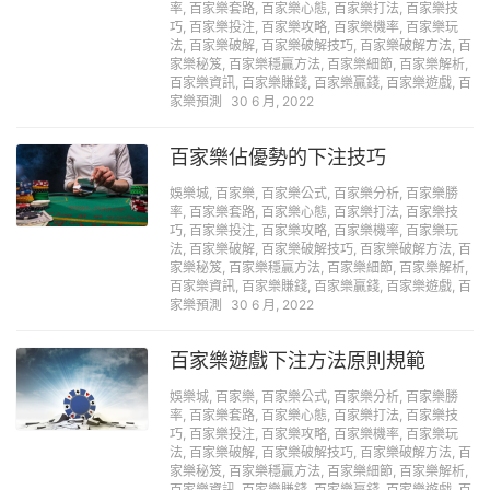
率
,
百家樂套路
,
百家樂心態
,
百家樂打法
,
百家樂技
巧
,
百家樂投注
,
百家樂攻略
,
百家樂機率
,
百家樂玩
法
,
百家樂破解
,
百家樂破解技巧
,
百家樂破解方法
,
百
家樂秘笈
,
百家樂穩贏方法
,
百家樂細節
,
百家樂解析
,
百家樂資訊
,
百家樂賺錢
,
百家樂贏錢
,
百家樂遊戲
,
百
家樂預測
30 6 月, 2022
百家樂佔優勢的下注技巧
娛樂城
,
百家樂
,
百家樂公式
,
百家樂分析
,
百家樂勝
率
,
百家樂套路
,
百家樂心態
,
百家樂打法
,
百家樂技
巧
,
百家樂投注
,
百家樂攻略
,
百家樂機率
,
百家樂玩
法
,
百家樂破解
,
百家樂破解技巧
,
百家樂破解方法
,
百
家樂秘笈
,
百家樂穩贏方法
,
百家樂細節
,
百家樂解析
,
百家樂資訊
,
百家樂賺錢
,
百家樂贏錢
,
百家樂遊戲
,
百
家樂預測
30 6 月, 2022
百家樂遊戲下注方法原則規範
娛樂城
,
百家樂
,
百家樂公式
,
百家樂分析
,
百家樂勝
率
,
百家樂套路
,
百家樂心態
,
百家樂打法
,
百家樂技
巧
,
百家樂投注
,
百家樂攻略
,
百家樂機率
,
百家樂玩
法
,
百家樂破解
,
百家樂破解技巧
,
百家樂破解方法
,
百
家樂秘笈
,
百家樂穩贏方法
,
百家樂細節
,
百家樂解析
,
百家樂資訊
,
百家樂賺錢
,
百家樂贏錢
,
百家樂遊戲
,
百