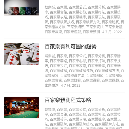
娛樂城
,
百家樂
,
百家樂公式
,
百家樂分析
,
百家樂勝
率
,
百家樂套路
,
百家樂心態
,
百家樂打法
,
百家樂技
巧
,
百家樂攻略
,
百家樂機率
,
百家樂玩法
,
百家樂破
解
,
百家樂破解技巧
,
百家樂破解方法
,
百家樂秘笈
,
百
家樂穩贏方法
,
百家樂細節
,
百家樂資訊
,
百家樂賺錢
,
百家樂贏錢
,
百家樂遊戲
,
百家樂預測
4 7 月, 2022
百家樂有利可圖的趨勢
娛樂城
,
百家樂
,
百家樂公式
,
百家樂分析
,
百家樂勝
率
,
百家樂套路
,
百家樂心態
,
百家樂打法
,
百家樂技
巧
,
百家樂投注
,
百家樂攻略
,
百家樂機率
,
百家樂玩
法
,
百家樂破解
,
百家樂破解技巧
,
百家樂破解方法
,
百
家樂秘笈
,
百家樂穩贏方法
,
百家樂細節
,
百家樂解析
,
百家樂資訊
,
百家樂賺錢
,
百家樂贏錢
,
百家樂遊戲
,
百
家樂預測
4 7 月, 2022
百家樂預測程式策略
娛樂城
,
百家樂
,
百家樂公式
,
百家樂分析
,
百家樂勝
率
,
百家樂套路
,
百家樂心態
,
百家樂打法
,
百家樂技
巧
,
百家樂投注
,
百家樂攻略
,
百家樂機率
,
百家樂玩
法
,
百家樂破解
,
百家樂破解技巧
,
百家樂破解方法
,
百