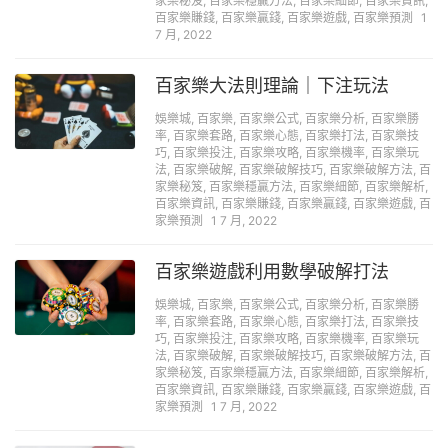
家樂秘笈
,
百家樂穩贏方法
,
百家樂細節
,
百家樂資訊
,
百家樂賺錢
,
百家樂贏錢
,
百家樂遊戲
,
百家樂預測
1
7 月, 2022
百家樂大法則理論｜下注玩法
娛樂城
,
百家樂
,
百家樂公式
,
百家樂分析
,
百家樂勝
率
,
百家樂套路
,
百家樂心態
,
百家樂打法
,
百家樂技
巧
,
百家樂投注
,
百家樂攻略
,
百家樂機率
,
百家樂玩
法
,
百家樂破解
,
百家樂破解技巧
,
百家樂破解方法
,
百
家樂秘笈
,
百家樂穩贏方法
,
百家樂細節
,
百家樂解析
,
百家樂資訊
,
百家樂賺錢
,
百家樂贏錢
,
百家樂遊戲
,
百
家樂預測
1 7 月, 2022
百家樂遊戲利用數學破解打法
娛樂城
,
百家樂
,
百家樂公式
,
百家樂分析
,
百家樂勝
率
,
百家樂套路
,
百家樂心態
,
百家樂打法
,
百家樂技
巧
,
百家樂投注
,
百家樂攻略
,
百家樂機率
,
百家樂玩
法
,
百家樂破解
,
百家樂破解技巧
,
百家樂破解方法
,
百
家樂秘笈
,
百家樂穩贏方法
,
百家樂細節
,
百家樂解析
,
百家樂資訊
,
百家樂賺錢
,
百家樂贏錢
,
百家樂遊戲
,
百
家樂預測
1 7 月, 2022