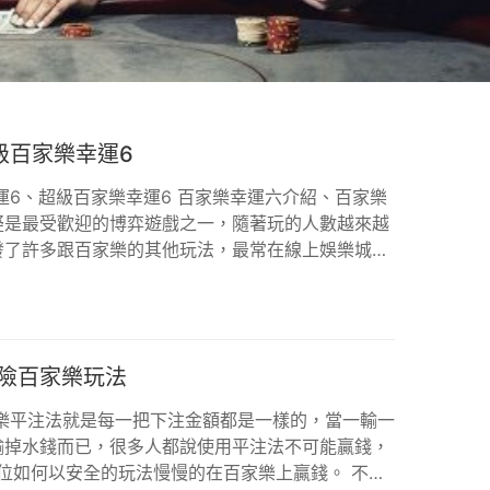
級百家樂幸運6
運6、超級百家樂幸運6 百家樂幸運六介紹、百家樂
疑是最受歡迎的博弈遊戲之一，隨著玩的人數越來越
發了許多跟百家樂的其他玩法，最常在線上娛樂城除
括了百家樂超級六、百家樂幸運六、急速百家樂，如
的玩家可能對這些衍伸性的玩法沒有那麼熟悉，今天
些特殊的百家樂玩法吧。 百家樂超級幸運六-百家
老實說以上的這些跟百家樂相關的玩法並沒有太多的
險百家樂玩法
家樂平注法就是每一把下注金額都是一樣的，當一輸一
輸掉水錢而已，很多人都說使用平注法不可能贏錢，
位如何以安全的玩法慢慢的在百家樂上贏錢。 不管