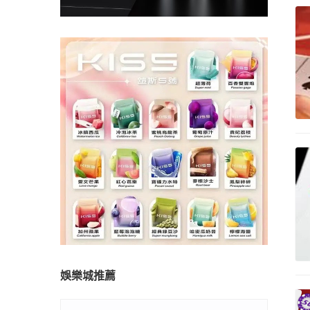
娛樂城推薦