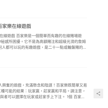
。 一個五人遊戲，可以通過無限數量的單個終端進行擴
玩家跟踪系統。 六到八副甲板鞋。 每個播放器都有
視器。 百家樂介紹 優點 表利潤增加。 提高安全
比其他常規紙牌遊戲更快。 …
百家樂在線遊戲
在線遊戲 百家樂是一個簡單而有趣的在線賭場遊
神秘感所困擾。它不是為高額賭注和超級光滑的詹姆
何人都可以玩的有趣遊戲，是二十一點或輪盤賭的一
妙的是，您不必做很多事情，也沒有困難的策略可以掌
開始時下注於玩家，莊家還是平局。 線上百家樂遊戲
紙牌比較遊戲-玩家贏，莊家贏或平局。領帶的支出
入喜歡這種動作的原因。 如何玩百家樂 百家樂
令人興奮的遊戲，充滿懸念和陰謀！百家樂既簡單又易
三種可能的結果：玩家贏，莊家贏和平局。請注意，
參與者可以選擇在玩家或莊家手上下注。 1個 百家樂
下注。一個是莊家的手，另一個是玩家的手。玩家可以