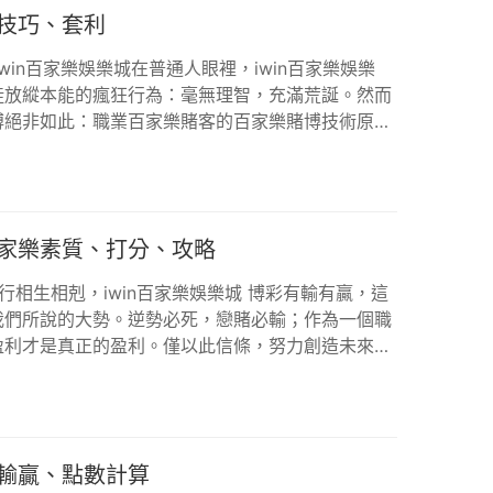
著移植電子遊樂場中的機械手臂，到當前流行的真
技巧、套利
win百家樂娛樂城在普通人眼裡，iwin百家樂娛樂
徒放縱本能的瘋狂行為：毫無理智，充滿荒誕。然而
博絕非如此：職業百家樂賭客的百家樂賭博技術原則
的百家樂賭客離不開良好的百家樂賭博方法、投注節
氣幾乎派不上用場（常人認為輸贏純屬運氣）， 機遇
質決定百家樂賭客的成敗。 對於一些人來說，百家樂
百家樂是惡夢。 對於一些人來說，百家樂是…
家樂素質、打分、攻略
行相生相剋，iwin百家樂娛樂城 博彩有輸有贏，這
我們所說的大勢。逆勢必死，戀賭必輸；作為一個職
盈利才是真正的盈利。僅以此信條，努力創造未來。
道網路博彩的朋友，謝謝你讓我發現了一座取之不盡的
是為了自己的利益。現實中的我實在是不喜歡賭錢，
而且有很多規矩。網路博彩入行還不到一年，現在的
倍，並且平均快速的增長，說真的，十分感謝；其…
輸贏、點數計算