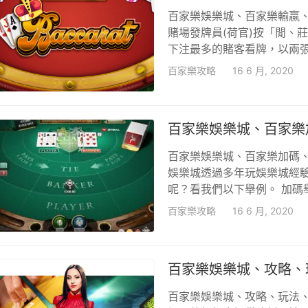
百家樂娛樂城、百家樂輸贏
賭場發牌員(荷官)按「閒、
下注最多的賭客看牌，以兩
閒兩家下注最多的百家樂賭
百家樂攻略
16 6 月, 2020
額，但是不想看牌，可以把
賭客。 兩邊亮牌後，如果有一
Win，澳門稱：天王) ，
百家樂娛樂城、百家樂
百家樂娛樂城、百家樂加碼
娛樂城透過多年玩娛樂城經
呢？看我們以下舉例。 加碼舉
加碼」…等，依此類推。 在
百家樂攻略
16 6 月, 2020
法，有時 +6 只啟動 「 二
次)結束時一舉鎖住高贏利。
實在娛樂城或賭場也好，切
百家樂娛樂城、攻略、
百家樂娛樂城、攻略、玩法