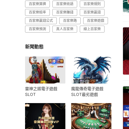
百家樂算牌
百家樂術語
百家樂規則
百家樂賠率
百家樂賺錢
百家樂贏錢
百家樂贏錢公式
百家樂路
百家樂遊戲
百家樂預測
真人百家樂
線上百家樂
新聞動態
雷神之錘電子遊戲
魔龍傳奇電子遊戲
SLOT
SLOT最劣遊戲