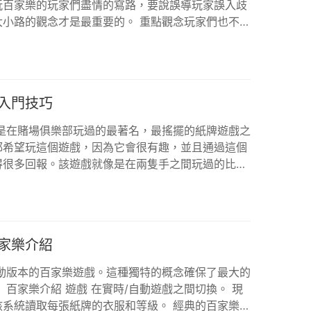
玩百家樂的玩家們盡情的寫路，要說誤導玩家誤入歧
大小路的觀念才是最重要的。 重點觀念玩家們也不必
」開了幾次？「閒」是不是真的少開了幾次？連五次
次？這都是毫無意義玩百家樂的問題！ 身為百家樂娛
家強調，我在百家樂娛樂城這部落格所提過的「輸或
不管你如何紀錄賭局，也不管前面的走勢有多奇怪、
入門技巧
為是在賭場俱樂部玩過的最著名，最搖擺的紙牌遊戲之
都希望玩這個遊戲，因為它會很有趣，並且通過這個
得很多回報。該遊戲就像是在兩隻手之間玩過的比較
一隻是莊家。當您開始玩此遊戲時，您可以找出三種
玩家一樣，第二種是消隱，第三種是平局。在說了銀
作為百家樂世界的參與者，您可以將投注選項放在玩
家樂世界時，您的懸念沒有終點 一旦進入這個激動
家樂介紹
自動版本的百家樂遊戲。這種獨特的概念確保了最大的
 百家樂介紹 遊戲 在實時/自動遊戲之間切換。 現
該系統讀取每張紙牌的衣服和等級。 經典的百家樂遊