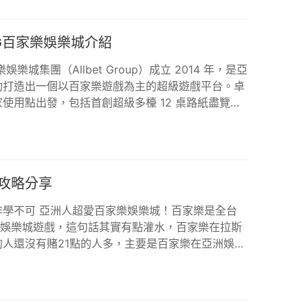
的情況，機率大概是0.05%，一局大概65把牌結
到20把牌，才會出現一次6點莊家贏的局面，…
G百家樂娛樂城介紹
城集團（Allbet Group）成立 2014 年，是亞
功打造出一個以百家樂遊戲為主的超級遊戲平台。卓
使用點出發，包括首創超級多檯 12 桌路紙盡覽、
顯示模式、六張牌先發派牌制度、VIP包桌、競咪
出便成為在業界嶄露頭角的後起之秀。近年緊貼市場
戲平台，擴展電投貴賓廳，其中 2017 年發佈之
代表作之一。 歐博百家樂…
攻略分享
學不可 亞洲人超愛百家樂娛樂城！百家樂是全台
的娛樂城遊戲，這句話其實有點灌水，百家樂在拉斯
人還沒有賭21點的人多，主要是百家樂在亞洲娛樂
場多，便拉高了整體排名，同樣和21點比較，在澳
點的賭客20倍，賭資更是超過百倍… 近年賭場遊戲
直是國內各線上娛樂城的主打重頭戲，沒有之一，從