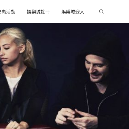
優惠活動
娛樂城註冊
娛樂城登入