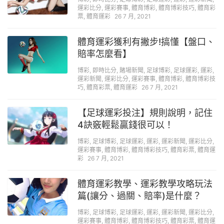
運彩比分
,
運彩賽事
,
體育博彩
,
體育博彩技巧
,
體育彩
票
,
體育運彩
26 7 月, 2021
體育運彩獲利有撇步!搞懂【盤口、
賠率怎麼看】
博彩
,
即時比分
,
賭場新聞
,
足球博彩
,
足球運彩
,
運彩
,
運彩新聞
,
運彩比分
,
運彩賽事
,
體育博彩
,
體育博彩技
巧
,
體育彩票
,
體育運彩
26 7 月, 2021
【足球運彩投注】規則說明，記住
4訣竅輕鬆贏錢很可以！
博彩
,
足球博彩
,
足球運彩
,
運彩
,
運彩新聞
,
運彩比分
,
運彩賽事
,
體育博彩
,
體育博彩技巧
,
體育彩票
,
體育運
彩
26 7 月, 2021
體育運彩教學、運彩教學攻略玩法
篇(讓分、過關、賠率)是什麼？
博彩
,
足球博彩
,
足球運彩
,
運彩
,
運彩新聞
,
運彩比分
,
運彩賽事
,
體育博彩
,
體育博彩技巧
,
體育彩票
,
體育運