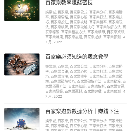
百家樂教學賺錢密技
娛樂城
,
百家樂
,
百家樂公式
,
百家樂分析
,
百家樂勝
率
,
百家樂套路
,
百家樂心態
,
百家樂打法
,
百家樂技
巧
,
百家樂投注
,
百家樂攻略
,
百家樂機率
,
百家樂玩
法
,
百家樂破解
,
百家樂破解技巧
,
百家樂破解方法
,
百
家樂秘笈
,
百家樂穩贏方法
,
百家樂細節
,
百家樂資訊
,
百家樂賺錢
,
百家樂贏錢
,
百家樂遊戲
,
百家樂預測
4
7 月, 2022
百家樂必須知道的觀念教學
娛樂城
,
百家樂
,
百家樂公式
,
百家樂分析
,
百家樂勝
率
,
百家樂套路
,
百家樂心態
,
百家樂打法
,
百家樂技
巧
,
百家樂攻略
,
百家樂機率
,
百家樂玩法
,
百家樂破
解
,
百家樂破解技巧
,
百家樂破解方法
,
百家樂秘笈
,
百
家樂穩贏方法
,
百家樂細節
,
百家樂解析
,
百家樂資訊
,
百家樂賺錢
,
百家樂贏錢
,
百家樂遊戲
,
百家樂預測
4
7 月, 2022
百家樂遊戲數據分析｜賺錢下注
娛樂城
,
百家樂
,
百家樂公式
,
百家樂分析
,
百家樂勝
率
,
百家樂套路
,
百家樂心態
,
百家樂打法
,
百家樂技
巧
,
百家樂投注
,
百家樂攻略
,
百家樂機率
,
百家樂玩