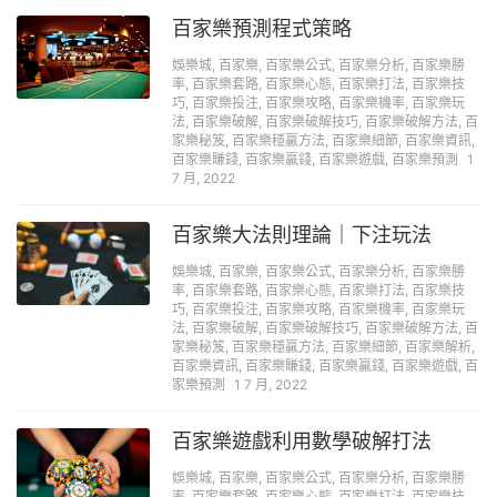
百家樂預測程式策略
娛樂城
,
百家樂
,
百家樂公式
,
百家樂分析
,
百家樂勝
率
,
百家樂套路
,
百家樂心態
,
百家樂打法
,
百家樂技
巧
,
百家樂投注
,
百家樂攻略
,
百家樂機率
,
百家樂玩
法
,
百家樂破解
,
百家樂破解技巧
,
百家樂破解方法
,
百
家樂秘笈
,
百家樂穩贏方法
,
百家樂細節
,
百家樂資訊
,
百家樂賺錢
,
百家樂贏錢
,
百家樂遊戲
,
百家樂預測
1
7 月, 2022
百家樂大法則理論｜下注玩法
娛樂城
,
百家樂
,
百家樂公式
,
百家樂分析
,
百家樂勝
率
,
百家樂套路
,
百家樂心態
,
百家樂打法
,
百家樂技
巧
,
百家樂投注
,
百家樂攻略
,
百家樂機率
,
百家樂玩
法
,
百家樂破解
,
百家樂破解技巧
,
百家樂破解方法
,
百
家樂秘笈
,
百家樂穩贏方法
,
百家樂細節
,
百家樂解析
,
百家樂資訊
,
百家樂賺錢
,
百家樂贏錢
,
百家樂遊戲
,
百
家樂預測
1 7 月, 2022
百家樂遊戲利用數學破解打法
娛樂城
,
百家樂
,
百家樂公式
,
百家樂分析
,
百家樂勝
率
,
百家樂套路
,
百家樂心態
,
百家樂打法
,
百家樂技