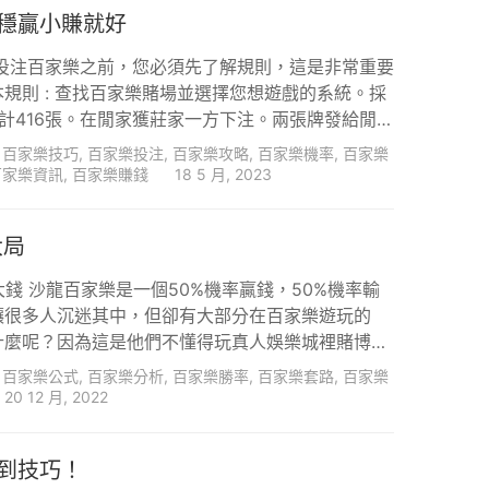
穩贏小賺就好
場投注百家樂之前，您必須先了解規則，這是非常重要
規則 : 查找百家樂賭場並選擇您想遊戲的系統。採
計416張。在閒家獲莊家一方下注。兩張牌發給閒家
 8 或 9，則不再發牌。如果任一手牌等於 0-5，
,
百家樂技巧
,
百家樂投注
,
百家樂攻略
,
百家樂機率
,
百家樂
家】【莊家】的和值個位比大小。獲勝的手是最接近
百家樂資訊
,
百家樂賺錢
18 5 月, 2023
官、傭金 牌桌 : 不同的百家樂玩法會有7到14個玩
有多少玩家，牌桌上只會…
大局
錢 沙龍百家樂是一個50%機率贏錢，50%機率輸
讓很多人沉迷其中，但卻有大部分在百家樂遊玩的
什麼呢？因為這是他們不懂得玩真人娛樂城裡賭博遊
全的憑藉運氣來分勝負，那輸得概率絕對是比懂得技
,
百家樂公式
,
百家樂分析
,
百家樂勝率
,
百家樂套路
,
百家樂
開始說明之前，大家必須了解，賭博之所以叫賭博，就
20 12 月, 2022
心法不是什麼超級作弊，不是說每個人學了以後就能
進也做不到！在所有線上娛樂城裡莊家始終還是莊
到技巧！