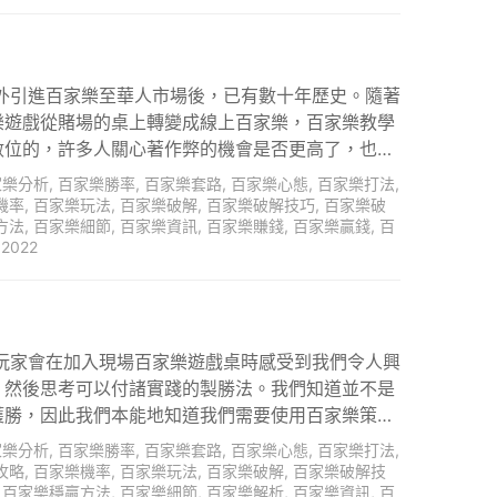
國外引進百家樂至華人市場後，已有數十年歷史。隨著
樂遊戲從賭場的桌上轉變成線上百家樂，百家樂教學
數位的，許多人關心著作弊的機會是否更高了，也有
的百家樂破解程式就跑去下載，只能說為了在百家樂
家樂分析
,
百家樂勝率
,
百家樂套路
,
百家樂心態
,
百家樂打法
,
極，今天來聊一下這個話題吧！ 淺談線上百家樂「百
機率
,
百家樂玩法
,
百家樂破解
,
百家樂破解技巧
,
百家樂破
方法
,
百家樂細節
,
百家樂資訊
,
百家樂賺錢
,
百家樂贏錢
,
百
？ 線上百家樂為我們帶來最大的便利性無非是可以同
 2022
合適的牌路才下。換做是以前的年代就一定得到賭場
通玩家會在加入現場百家樂遊戲桌時感受到我們令人興
，然後思考可以付諸實踐的製勝法。我們知道並不是
獲勝，因此我們本能地知道我們需要使用百家樂策
會嘗試贏得更多而不是輸給我們。贏得百家樂比賽的
家樂分析
,
百家樂勝率
,
百家樂套路
,
百家樂心態
,
百家樂打法
,
與正在發展的“鞋類趨勢”類型協調一致。我們必須
攻略
,
百家樂機率
,
百家樂玩法
,
百家樂破解
,
百家樂破解技
,
百家樂穩贏方法
,
百家樂細節
,
百家樂解析
,
百家樂資訊
,
百
勢。然後決定何時實施這四個趨勢中兩個最有利可圖