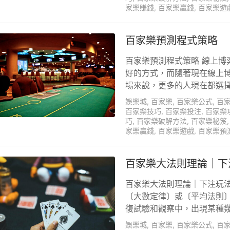
家樂賺錢
,
百家樂贏錢
,
百家樂遊
的鞋趨勢之一。最後，我們
定成功的…
百家樂預測程式策略
百家樂預測程式策略 線上
好的方式，而隨著現在線上
場來說，更多的人現在都選
家樂就是眾多朋友們非常喜
娛樂城
,
百家樂
,
百家樂公式
,
百
新人或者老手都會用到百家
百家樂技巧
,
百家樂投注
,
百家樂
巧
,
百家樂破解方法
,
百家樂秘笈
樂預測程式 對於一些新入
家樂贏錢
,
百家樂遊戲
,
百家樂預
候自己並沒有一定的經驗與
的朋…
百家樂大法則理論｜下
百家樂大法則理論｜下注玩法
〔大數定律〕或〔平均法則
復試驗和觀察中，出現某種
時，每次出現正面或反面是偶
娛樂城
,
百家樂
,
百家樂公式
,
百