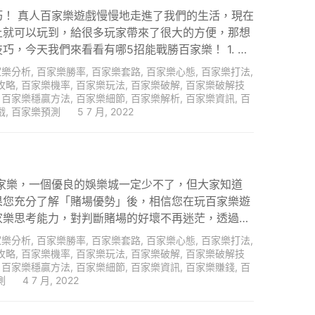
巧！ 真人百家樂遊戲慢慢地走進了我們的生活，現在
上就可以玩到，給很多玩家帶來了很大的方便，那想
巧，今天我們來看看有哪5招能戰勝百家樂！ 1. 一
五次，當你贏了五次之後，是時候離桌，不要停留在
家樂分析
,
百家樂勝率
,
百家樂套路
,
百家樂心態
,
百家樂打法
,
又輸去。2 .當所有的人瘋狂的買向一邊的時候，便
攻略
,
百家樂機率
,
百家樂玩法
,
百家樂破解
,
百家樂破解技
,
百家樂穩贏方法
,
百家樂細節
,
百家樂解析
,
百家樂資訊
,
百
會在這一次之中把贏的錢輸去。3. 作為一個初學的
戲
,
百家樂預測
5 7 月, 2022
用「看路法」的話，應該使用平注，即每次下…
家樂，一個優良的娛樂城一定少不了，但大家知道
果您充分了解「賭場優勢」後，相信您在玩百家樂遊
家樂思考能力，對判斷賭場的好壞不再迷茫，透過此
讓您必以往更加容易掌握百家樂賺錢密技！ 甚麼是百
家樂分析
,
百家樂勝率
,
百家樂套路
,
百家樂心態
,
百家樂打法
,
 賭局長時間累積下來，透過玩家跟娛樂城雙方多次
攻略
,
百家樂機率
,
百家樂玩法
,
百家樂破解
,
百家樂破解技
,
百家樂穩贏方法
,
百家樂細節
,
百家樂資訊
,
百家樂賺錢
,
百
城平均獲利的數據。 賭場優勢案例解說 以百家樂
測
4 7 月, 2022
06%，在經過長時間的牌局後，賭場能夠在投注金