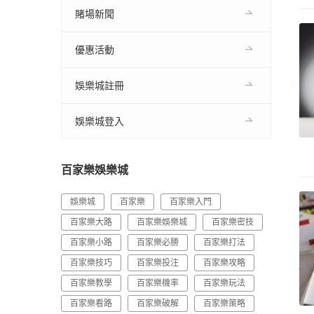
賭場新聞
優惠活動
娛樂城註冊
娛樂城登入
百家樂娛樂城
娛樂城
百家樂
百家樂入門
百家樂大路
百家樂娛樂城
百家樂密技
百家樂小路
百家樂必勝
百家樂打法
百家樂技巧
百家樂投注
百家樂攻略
百家樂教學
百家樂機率
百家樂玩法
百家樂看路
百家樂破解
百家樂策略