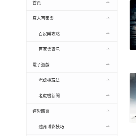
首頁
真人百家樂
百家樂攻略
百家樂資訊
電子遊戲
老虎機玩法
老虎機新聞
運彩體育
體育博彩技巧