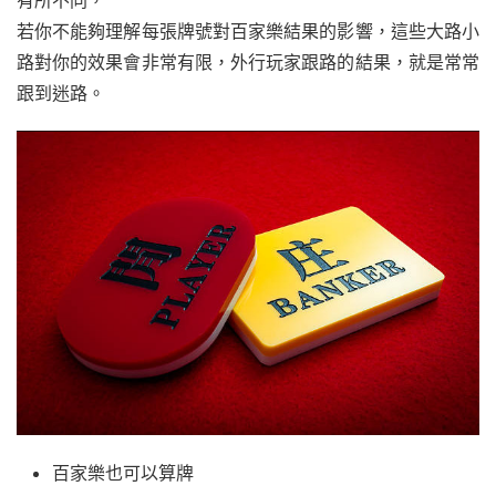
若你不能夠理解每張牌號對百家樂結果的影響，這些大路小
路對你的效果會非常有限，外行玩家跟路的結果，就是常常
跟到迷路。
百家樂也可以算牌