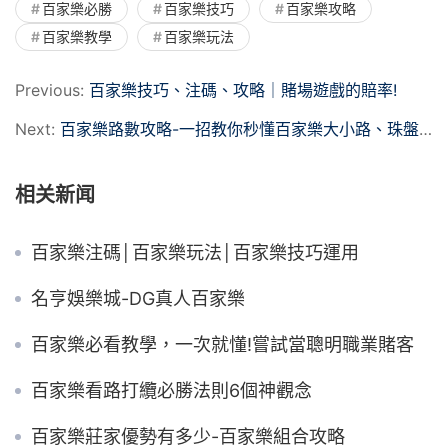
百家樂必勝
百家樂技巧
百家樂攻略
百家樂教學
百家樂玩法
Previous:
百家樂技巧、注碼、攻略｜賭場遊戲的賠率!
Next:
百家樂路數攻略-一招教你秒懂百家樂大小路、珠盤路
相关新闻
百家樂注碼│百家樂玩法│百家樂技巧運用
名亨娛樂城-DG真人百家樂
百家樂必看教學，一次就懂!嘗試當聰明職業賭客
百家樂看路打纜必勝法則6個神觀念
百家樂莊家優勢有多少-百家樂組合攻略