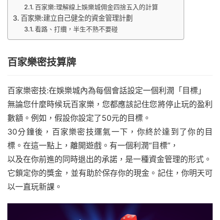
百家樂:理解線上娛樂城佣金四捨五入的計算
百家樂:建立自己健全的資金管理計劃
看路、打纜，半生不熟不要碰
百家樂密技算牌
百家樂密技:在娛樂城內為每個會話設定一個利潤「目標」
無論您什麼時候玩百家樂，您都應該記住您將停止玩的盈利
數額。例如，假設你設定了50元的目標。
30分鐘後，百家樂密技運氣一下，你終於達到了你的目
標。在這一點上，離開遊戲。有一個利潤“目標”，
以及在你前進的同時退出的承諾，是一種資金管理的形式。
它鎖定你的獎金，並有助於保存你的現金。記住，你明天可
以一直玩新課。