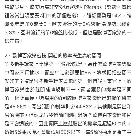
場較少見、歐美賭場非常受賭客歡迎的craps（雙骰，電影
裡常常出現要丟7和11的那個遊戲），賭場優勢是1.4%，輪
盤要看是單0或雙0，歐美流行的雙0輪盤賭場優勢已經到
5.3%，亞洲流行的單0輪盤比較低，但也是歐博百家樂的一
倍左右。
2、歐博百家樂密技 開莊的機率天生高於開閒
許多新手玩家上桌後第一個疑問就是，為什麼歐博百家樂壓
中閒家不用抽水，而壓中莊家卻要抽5%？這樣把把壓閒不
就好了？這是很多新手玩家會犯的第一個錯誤。事實上，歐
博百家樂由於莊閒補牌規則不一，兩者獲勝的機率是不同
的，經計算後，賭場用的8副牌歐博百家樂開出莊勝的機率
是45.86%、開出閒勝的機率則為44.62%，其他則是開出和
局的機率，但你記得我們前面剛提過嗎？歐博百家樂開和局
是不會通殺的，因此實際上壓莊勝出的機率是超過50%的，
透過5%抽水後才會壓低到50%以下，這5%的抽水是為了平