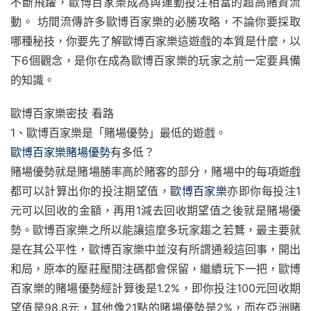
不斷飛躍，歐博百家樂成為與運動投注相當的超高賭資流
動。 坊間流傳許多歐博百家樂的必勝攻略，不論你要採取
哪種秘技，你要先了解歐博百家樂這遊戲的本質是什麼，以
下6個觀念，是你在成為歐博百家樂的玩家之前一定要具備
的知識。
歐博百家樂密技 看路
1、歐博百家樂是「賭場優勢」最低的遊戲。
歐博百家樂賭場優勢
有多低？
賭場優勢就是賭場勝率高於賭客的部分，賭場中的每項遊戲
都可以計算出你的投注期望值，
歐博百家樂
亦即你每投注1
元可以回收的金額，再用1減去回收期望值之後就是賭場優
勢。歐博百家樂之所以能讓這麼多玩家趨之若鶩，最主要就
是在其公平性，歐博百家樂中並沒有所謂通殺這回事，開出
和局，原本的壓莊壓閒注碼都會保留，繼續玩下一把，歐博
百家樂的賭場優勢經計算後是1.2%，即你投注100元回收期
望值是98.8元，其他像21點的賭場優勢是2%，而在亞洲賭