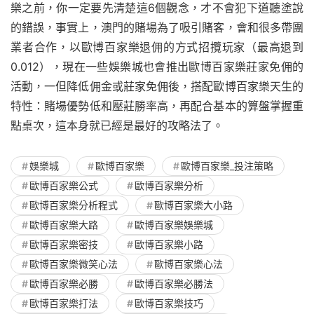
樂之前，你一定要先清楚這6個觀念，才不會犯下道聽塗說
的錯誤，事實上，澳門的賭場為了吸引賭客，會和很多帶團
業者合作，以歐博百家樂退佣的方式招攬玩家（最高退到
0.012），現在一些娛樂城也會推出歐博百家樂莊家免佣的
活動，一但降低佣金或莊家免佣後，搭配歐博百家樂天生的
特性：賭場優勢低和壓莊勝率高，再配合基本的算盤掌握重
點桌次，這本身就已經是最好的攻略法了。
娛樂城
歐博百家樂
歐博百家樂_投注策略
歐博百家樂公式
歐博百家樂分析
歐博百家樂分析程式
歐博百家樂大小路
歐博百家樂大路
歐博百家樂娛樂城
歐博百家樂密技
歐博百家樂小路
歐博百家樂微笑心法
歐博百家樂心法
歐博百家樂必勝
歐博百家樂必勝法
歐博百家樂打法
歐博百家樂技巧