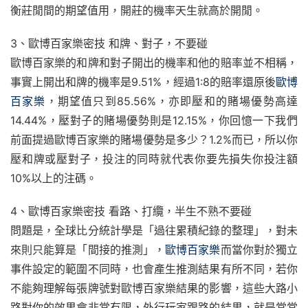
衡莊閒間的期望值用，開莊的機率天生就高於開閒。
3、歐博百家樂密技 和牌、對子，不要碰
歐博百家樂的和牌和對子開出的機率和他的賠率並不相稱，
事實上開出和牌的機率是9.51%，經過1:8的賠率還原後
歐博
百家樂
，期望值只到85.56%，亦即壓和的賭場優勢高達
14.44%，壓對子的賭場優勢則是12.15%，你回憶一下我們
前面提過歐博百家樂的賭場優勢是多少？1.2%而已，所以你
壓和牌或壓對子，投注的同時就代表你要先損失你投注額
10%以上的注碼。
4、歐博百家樂密技 看路、打纜，半生不熟不要碰
問題是，全球比分統計學是「過往累積紀錄的整理」，對未
來則只能算是「間接的推測」，
歐博百家樂
而當你對於獨立
事件設定的範圍不同時，也會產生推測結果有所不同，若你
不能夠理解每張牌號對歐博百家樂結果的影響，這些大路小
路對你的效果會非常有限，外行玩家跟路的結果，就是常常