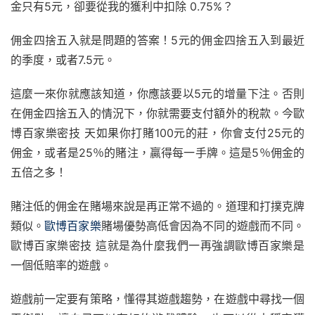
金只有5元，卻要從我的獲利中扣除 0.75%？
佣金四捨五入就是問題的答案！5元的佣金四捨五入到最近
的季度，或者7.5元。
這麼一來你就應該知道，你應該要以5元的增量下注。否則
在佣金四捨五入的情況下，你就需要支付額外的稅款。今歐
博百家樂密技 天如果你打賭100元的莊，你會支付25元的
佣金，或者是25％的賭注，贏得每一手牌。這是5％佣金的
五倍之多！
賭注低的佣金在賭場來說是再正常不過的。道理和打撲克牌
類似。
歐博百家樂
賭場優勢高低會因為不同的遊戲而不同。
歐博百家樂密技 這就是為什麼我們一再強調歐博百家樂是
一個低賠率的遊戲。
遊戲前一定要有策略，懂得其遊戲趨勢，在遊戲中尋找一個