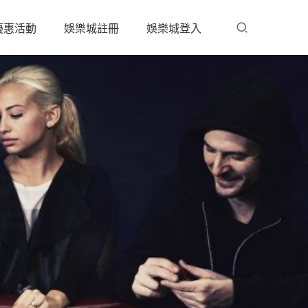
優惠活動
娛樂城註冊
娛樂城登入