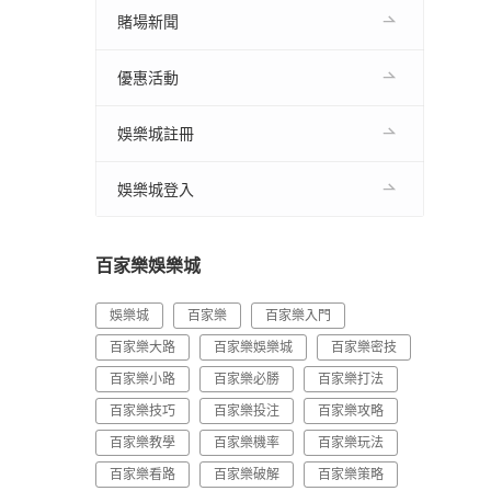
賭場新聞
優惠活動
娛樂城註冊
娛樂城登入
百家樂娛樂城
娛樂城
百家樂
百家樂入門
百家樂大路
百家樂娛樂城
百家樂密技
百家樂小路
百家樂必勝
百家樂打法
百家樂技巧
百家樂投注
百家樂攻略
百家樂教學
百家樂機率
百家樂玩法
百家樂看路
百家樂破解
百家樂策略