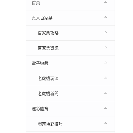
首頁
真人百家樂
百家樂攻略
百家樂資訊
電子遊戲
老虎機玩法
老虎機新聞
運彩體育
體育博彩技巧