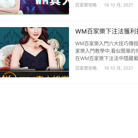
了你的目標。在這一點上，http
百家樂攻略
18 10 月, 2021
標”，以及在你前進的同時
金，並有助於保存你的現金。
巧2. WM百家樂減緩你在
WM百家樂下注法獲利
WM百家樂入門六大技巧傳授
家樂入門教學中,看似簡單的
在WM百家樂下注法中隱藏著
什麼不可告人的陰謀。 WM
百家樂攻略
18 10 月, 2021
在台灣也算是一間上線很久
WM百家樂順便教你WM百
家常使用的配置注碼方式。
金…