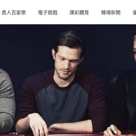
真人百家樂
電子遊戲
運彩體育
賭場新聞