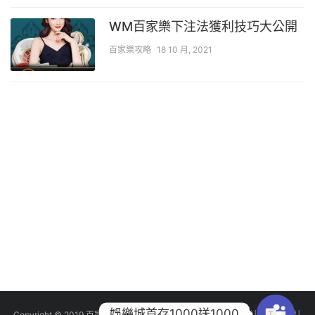
WM百家樂下注法獲利技巧大公開
百家樂攻略
18 10 月, 2021
娛樂城首存1000送1000
Copyright © 2019
百家樂
│歐博百家樂│沙龍百家樂│WM百家樂│DG百家樂│