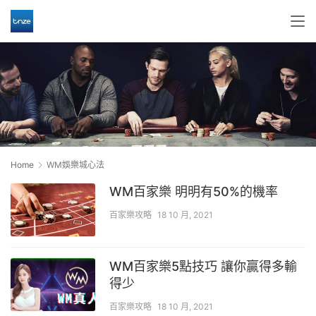
Home
WM娛樂城心法
WM百家樂 明明有50%的機率
百家樂攻略
18 10 月, 2021
WM百家樂5點技巧 讓你贏得多輸
得少
百家樂攻略
18 10 月, 2021