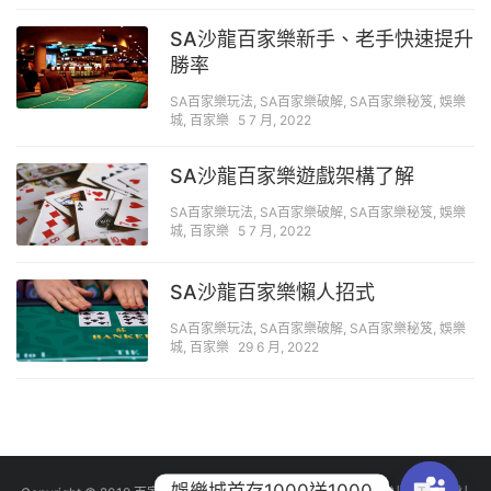
SA沙龍百家樂新手、老手快速提升
勝率
SA百家樂玩法
,
SA百家樂破解
,
SA百家樂秘笈
,
娛樂
城
,
百家樂
5 7 月, 2022
SA沙龍百家樂遊戲架構了解
SA百家樂玩法
,
SA百家樂破解
,
SA百家樂秘笈
,
娛樂
城
,
百家樂
5 7 月, 2022
SA沙龍百家樂懶人招式
SA百家樂玩法
,
SA百家樂破解
,
SA百家樂秘笈
,
娛樂
城
,
百家樂
29 6 月, 2022
娛樂城首存1000送1000