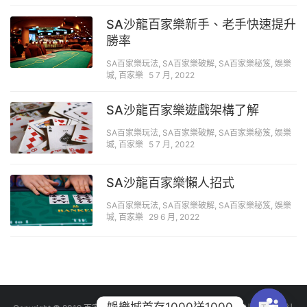
SA沙龍百家樂新手、老手快速提升
勝率
SA百家樂玩法
,
SA百家樂破解
,
SA百家樂秘笈
,
娛樂
城
,
百家樂
5 7 月, 2022
SA沙龍百家樂遊戲架構了解
SA百家樂玩法
,
SA百家樂破解
,
SA百家樂秘笈
,
娛樂
城
,
百家樂
5 7 月, 2022
SA沙龍百家樂懶人招式
SA百家樂玩法
,
SA百家樂破解
,
SA百家樂秘笈
,
娛樂
城
,
百家樂
29 6 月, 2022
娛樂城首存1000送1000