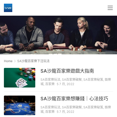
Home
SA沙龍百家樂下注玩法
SA沙龍百家樂遊戲大指南
SA百家樂玩法
,
SA百家樂破解
,
SA百家樂秘笈
,
娛樂
城
,
百家樂
5 7 月, 2022
SA沙龍百家樂想賺錢｜心法技巧
SA百家樂玩法
,
SA百家樂破解
,
SA百家樂秘笈
,
娛樂
城
,
百家樂
5 7 月, 2022