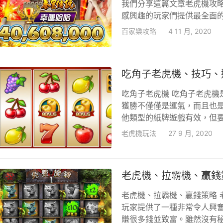
我們分享這篇文章老虎機攻
感興趣的玩家們提供最全面
到老虎機遊戲推薦。老虎機
百家樂攻略
4 11 月, 2020
這些小節將更詳細的討論特
事情是，它們是澳門任何賭
家，情況可能並非如此，但
吃角子老虎機、技巧、
「撲克…
吃角子老虎機 吃角子老虎
獲勝不僅僅是運氣，而且也
他類型的紙牌遊戲有效，但
近撲克和二十一點桌，這些
老虎機玩法
27 9 月, 2020
十一點玩家被來自這些位置
在遠離這些桌子的位置。如
賽，您必須先了解比賽規則
老虎機、拉霸機、贏錢
詢問他們的…
老虎機、拉霸機、贏錢策略
玩家提供了一種非常令人興
賺很多錢並致富。雖然沒有