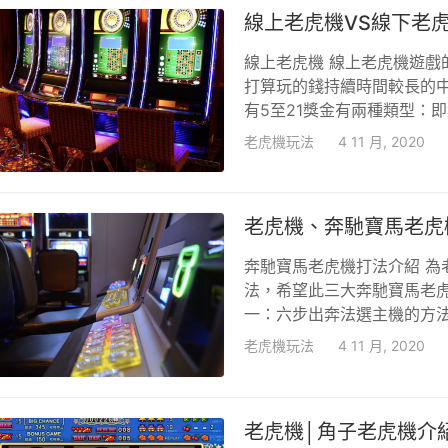
個階段只要贏的差不多就可
線上老虎機VS線下老
…
線上老虎機 線上老虎機遊戲
打算玩的錢持續時間較長的
有5至21獎金有兩種類型：
應該是球員能夠贏得。標準
老虎機玩法
4 11 月, 2020
的品種，線上老虎機創造了
線，每條線，將範圍從2到9
員如何看待捲軸。例如，有
老虎機、奔馳寶馬老虎
另…
奔馳寶馬老虎機打法介紹 
法，希望此三大奔馳寶馬老
一：六步出奔法選主機的方
賬的那一台是主機。 奔馳寶
老虎機玩法
4 11 月, 2020
來的時候開始押分，除46不
寶馬押66分。 奔馳寶馬老
奔馳寶馬老虎機第四步：奔馳
老虎機│角子老虎機介