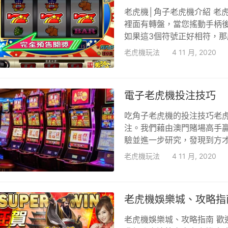
老虎機│角子老虎機介紹 老
裡面有轉盤，當您搖動手柄
如果這3個符號正好相符，
有個顯示屏顯示符號及隨機
老虎機玩法
4 11 月, 2020
工作原理與數字式很相似。 
玩？這是許多新手玩家心中
開始。 老虎機的分類大致分
電子老虎機投注技巧
共有九…
吃角子老虎機的投注技巧老
注。我們藉由澳門賭場高手
驗並進一步研究，發現到方
的計算或者投注過過多資金
老虎機玩法
4 11 月, 2020
升。 吃角子老虎機器的輸
設置，通常每家賭場都會對
高達98%以上，而實際上機
老虎機娛樂城、攻略指
而言這些數…
老虎機娛樂城、攻略指南 