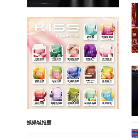
娛樂城推薦