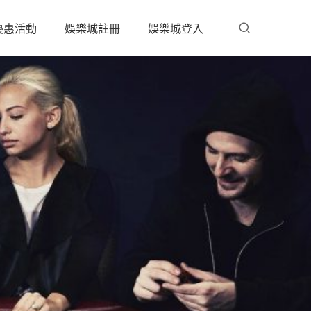
優惠活動
娛樂城註冊
娛樂城登入