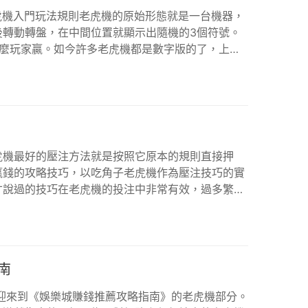
虎機入門玩法規則老虎機的原始形態就是一台機器，
後轉動轉盤，在中間位置就顯示出隨機的3個符號。
那麼玩家贏。如今許多老虎機都是數字版的了，上面
數字生成器，決定最後跳出的數字。網上的老虎機的
線上老虎機怎麼玩?甚麼是老虎機？老虎機該怎麼
的好奇及疑問；想要入門老虎機，那就必須從了解它
為以下兩種：１ 普通老虎機：裡面圖案為三個，總
虎機最好的壓注方法就是按照它原本的規則直接押
贏錢的攻略技巧，以吃角子老虎機作為壓注技巧的實
才說過的技巧在老虎機的投注中非常有效，過多繁雜
，只要利用這個方法、玩家贏錢的機會將會大幅提
贏都是由計算機控制，也就是說中獎機率是直接由賭場
外宣揚自家的吃角子老虎機勝率比他家高，例如勝率
器的勝率設定都要經過公正機關檢測通過，所以一般
南
歡迎來到《娛樂城賺錢推薦攻略指南》的老虎機部分。