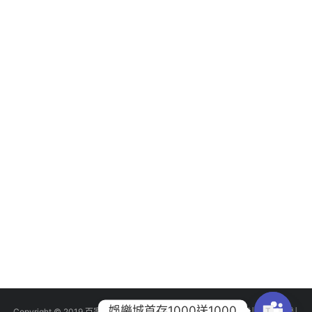
娛樂城首存1000送1000
Copyright © 2019
百家樂
│歐博百家樂│沙龍百家樂│WM百家樂│DG百家樂│