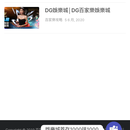
DG娛樂城│DG百家樂娛樂城
百家樂攻略
5 6 月, 2020
娛樂城首存1000送1000
Copyright © 2019
百家樂
│歐博百家樂│沙龍百家樂│WM百家樂│DG百家樂│