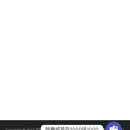
娛樂城首存1000送1000
Copyright © 2019
百家樂
│歐博百家樂│沙龍百家樂│WM百家樂│DG百家樂│