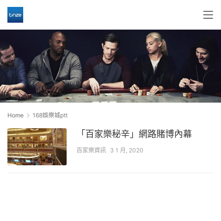
Home
168娛樂城ptt
「百家樂秘辛」網路賭博內幕
百家樂資訊
3 1 月, 2020