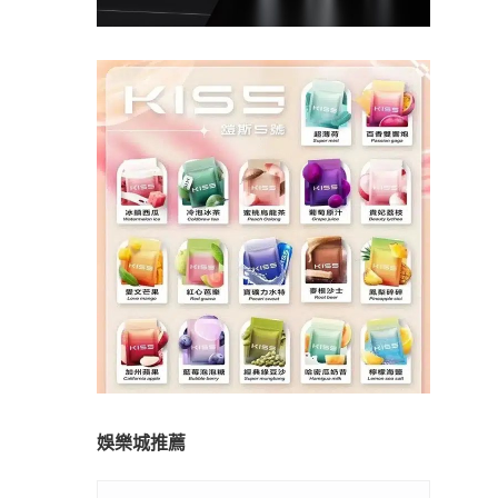
娛樂城推薦