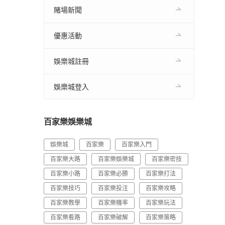
賭場新聞
優惠活動
娛樂城註冊
娛樂城登入
百家樂娛樂城
娛樂城
百家樂
百家樂入門
百家樂大路
百家樂娛樂城
百家樂密技
百家樂小路
百家樂必勝
百家樂打法
百家樂技巧
百家樂投注
百家樂攻略
百家樂教學
百家樂機率
百家樂玩法
百家樂看路
百家樂破解
百家樂策略