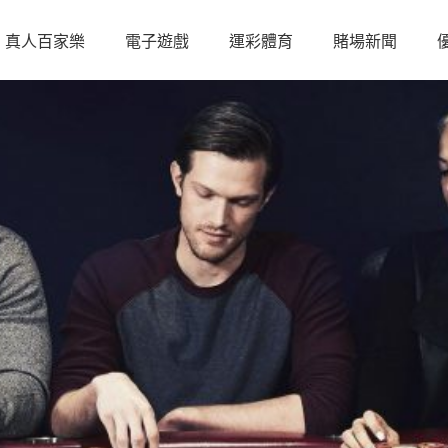
真人百家樂
電子遊戲
運彩體育
賭場新聞