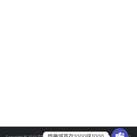
娛樂城首存1000送1000
Copyright © 2019
百家樂
│歐博百家樂│沙龍百家樂│WM百家樂│DG百家樂│