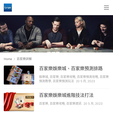
Home
百家樂詳解
百家樂娛樂城、百家樂預測排路
娛樂城
,
百家樂
,
百家樂攻略
,
百家樂預測攻略
,
百家樂
預測教學
,
百家樂預測玩法
20 5 月, 2023
百家樂娛樂城進階技法打法
百家樂
,
百家樂攻略
,
百家樂資訊
20 5 月, 2023