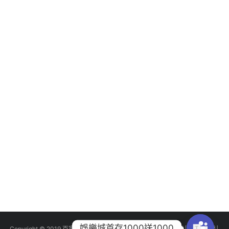
娛樂城首存1000送1000
Copyright © 2019
百家樂
│歐博百家樂│沙龍百家樂│WM百家樂│DG百家樂│