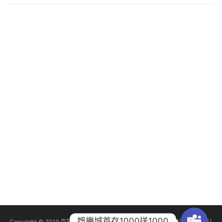
娛樂城首存1000送1000
Copyright © 2019
百家樂
│歐博百家樂│沙龍百家樂│WM百家樂│DG百家樂│