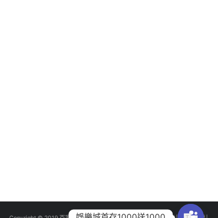
娛樂城首存1000送1000
Copyright © 2019
百家樂
│歐博百家樂│沙龍百家樂│WM百家樂│DG百家樂│