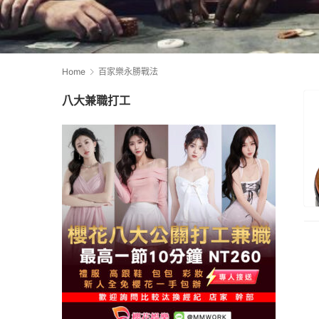
Home
百家樂永勝戰法
八大兼職打工