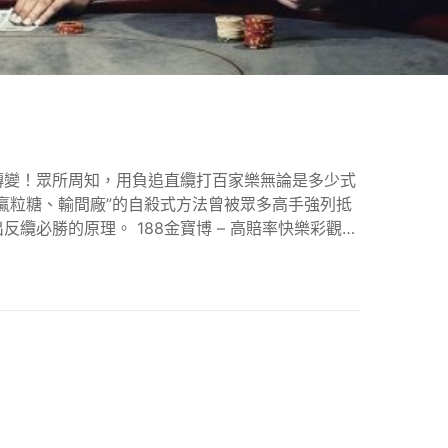
轉變！眾所周知，用負追直纜打百家樂無論是多少式
贏粒糖、輸間廠”的自殺式方法曾被眾多高手強列抵
纜必勝的原理。 188金寶博 – 高賠率快樂彩觀念
反幾式？確實一個耐人深思的問題。纜必斷兄提出只
不會輸，見莊追莊，見閑追閑，算起來至少是開出七
程相當難熬，且非一般定力者所能為，如果遇到一整
牌就會輸60多 個基碼，由於個人…