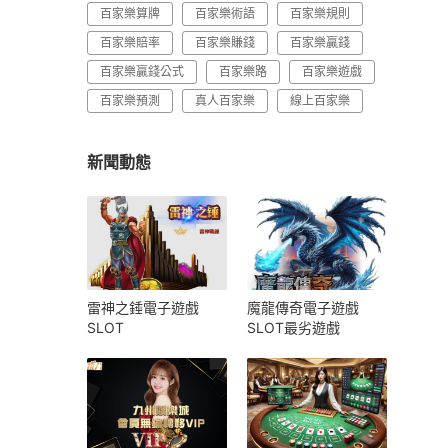
百家樂算牌
百家樂術語
百家樂規則
百家樂賠率
百家樂賺錢
百家樂贏錢
百家樂贏錢公式
百家樂路
百家樂遊戲
百家樂預測
真人百家樂
線上百家樂
新聞動態
雷神之錘電子遊戲
魔龍傳奇電子遊戲
SLOT
SLOT最劣遊戲