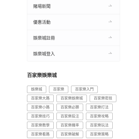
賭場新聞
優惠活動
娛樂城註冊
娛樂城登入
百家樂娛樂城
娛樂城
百家樂
百家樂入門
百家樂大路
百家樂娛樂城
百家樂密技
百家樂小路
百家樂必勝
百家樂打法
百家樂技巧
百家樂投注
百家樂攻略
百家樂教學
百家樂機率
百家樂玩法
百家樂看路
百家樂破解
百家樂策略