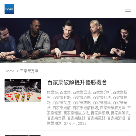
Home
百家樂方法
百家樂破解提升優勝機會
娛樂城
,
百家樂
,
百家樂公式
,
百家樂分析
,
百家樂勝
率
,
百家樂套路
,
百家樂心態
,
百家樂打法
,
百家樂技
巧
,
百家樂投注
,
百家樂攻略
,
百家樂機率
,
百家樂玩
法
,
百家樂破解
,
百家樂破解技巧
,
百家樂破解方法
,
百
家樂秘笈
,
百家樂穩贏方法
,
百家樂細節
,
百家樂解析
,
百家樂資訊
,
百家樂賺錢
,
百家樂贏錢
,
百家樂遊戲
,
百
家樂預測
27 6 月, 2022