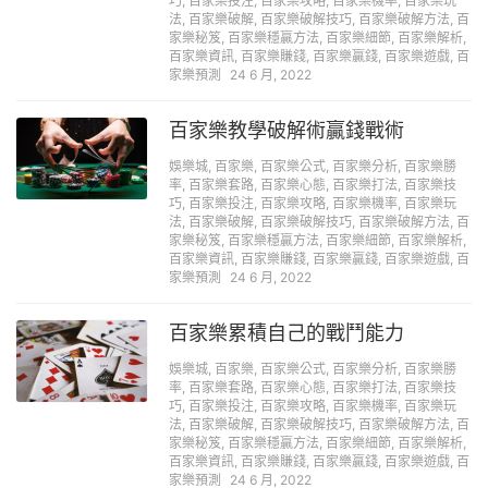
巧
,
百家樂投注
,
百家樂攻略
,
百家樂機率
,
百家樂玩
法
,
百家樂破解
,
百家樂破解技巧
,
百家樂破解方法
,
百
家樂秘笈
,
百家樂穩贏方法
,
百家樂細節
,
百家樂解析
,
百家樂資訊
,
百家樂賺錢
,
百家樂贏錢
,
百家樂遊戲
,
百
家樂預測
24 6 月, 2022
百家樂教學破解術贏錢戰術
娛樂城
,
百家樂
,
百家樂公式
,
百家樂分析
,
百家樂勝
率
,
百家樂套路
,
百家樂心態
,
百家樂打法
,
百家樂技
巧
,
百家樂投注
,
百家樂攻略
,
百家樂機率
,
百家樂玩
法
,
百家樂破解
,
百家樂破解技巧
,
百家樂破解方法
,
百
家樂秘笈
,
百家樂穩贏方法
,
百家樂細節
,
百家樂解析
,
百家樂資訊
,
百家樂賺錢
,
百家樂贏錢
,
百家樂遊戲
,
百
家樂預測
24 6 月, 2022
百家樂累積自己的戰鬥能力
娛樂城
,
百家樂
,
百家樂公式
,
百家樂分析
,
百家樂勝
率
,
百家樂套路
,
百家樂心態
,
百家樂打法
,
百家樂技
巧
,
百家樂投注
,
百家樂攻略
,
百家樂機率
,
百家樂玩
法
,
百家樂破解
,
百家樂破解技巧
,
百家樂破解方法
,
百
家樂秘笈
,
百家樂穩贏方法
,
百家樂細節
,
百家樂解析
,
百家樂資訊
,
百家樂賺錢
,
百家樂贏錢
,
百家樂遊戲
,
百
家樂預測
24 6 月, 2022