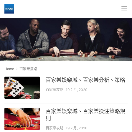
Home
百家樂攬路
百家樂娛樂城、百家樂分析、策略
百家樂攻略
19 2 月, 2020
百家樂娛樂城、百家樂投注策略規
則
百家樂攻略
19 2 月, 2020