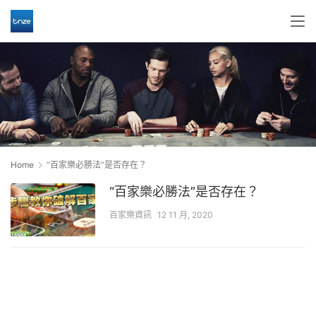
Home
“百家樂必勝法”是否存在？
“百家樂必勝法”是否存在？
百家樂資訊
12 11 月, 2020