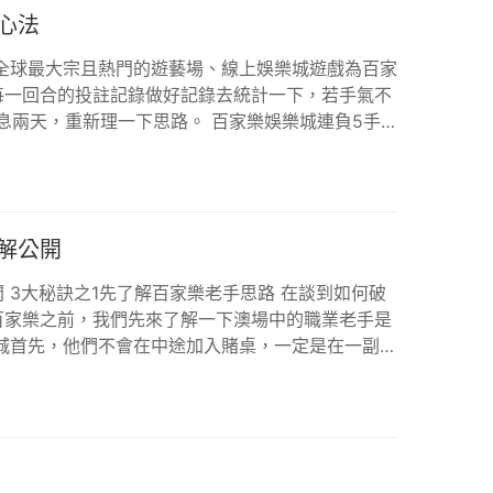
邊圓弧各7人）賭場提供坐位以外，在…
心法
 全球最大宗且熱門的遊藝場、線上娛樂城遊戲為百家
每一回合的投註記錄做好記錄去統計一下，若手氣不
息兩天，重新理一下思路。 百家樂娛樂城連負5手
比是較大的，也就是說過2關的成功性很高。如果萬
金，再次老老實實來，慢慢積累。反正記住一點：無
 我一天基本玩2-3個回合。曾嘗試過第一回合1
，第三回合4萬-8萬。感覺壓力太大，特別是…
解公開
 3大秘訣之1先了解百家樂老手思路 在談到如何破
百家樂之前，我們先來了解一下澳場中的職業老手是
樂城首先，他們不會在中途加入賭桌，一定是在一副套
就加入，然後從第一把牌就開始記錄， 接著就是看
會用莊閒同時各壓最低限注的方式，使自己保持不輸
，他們會開始投注直到破路為止 ，其實就算是老手
也會跟得贏錢的牌友下注，對方下閒就跟閒，借用