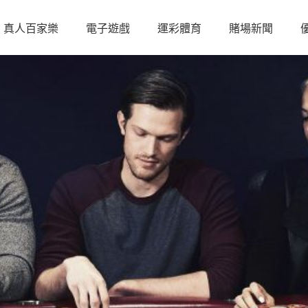
真人百家樂
電子遊戲
運彩體育
賭場新聞