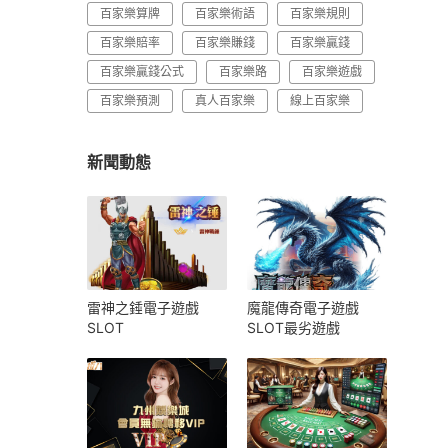
百家樂算牌
百家樂術語
百家樂規則
百家樂賠率
百家樂賺錢
百家樂贏錢
百家樂贏錢公式
百家樂路
百家樂遊戲
百家樂預測
真人百家樂
線上百家樂
新聞動態
雷神之錘電子遊戲
魔龍傳奇電子遊戲
SLOT
SLOT最劣遊戲