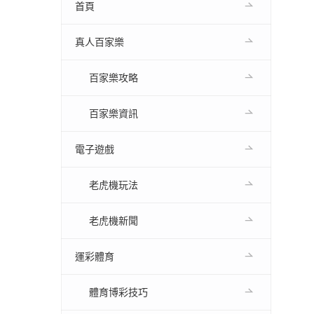
首頁
真人百家樂
百家樂攻略
百家樂資訊
電子遊戲
老虎機玩法
老虎機新聞
運彩體育
體育博彩技巧