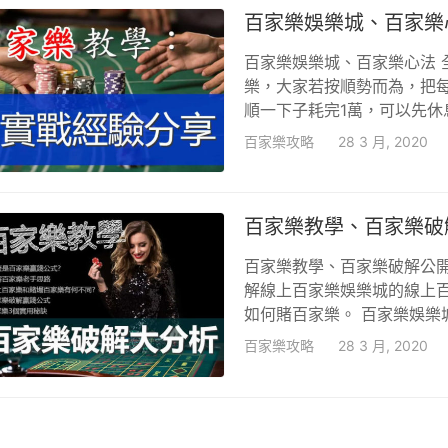
桌）或14人參與（大桌，兩
百家樂娛樂城、百家樂
百家樂娛樂城、百家樂心法
樂，大家若按順勢而為，把
順一下子耗完1萬，可以先休
很少出現，連勝2手很多，佔
百家樂攻略
28 3 月, 2020
一過2關失敗了，還是1萬本
論如何，千萬不能傷及本金。
萬-2萬，第二回合2萬-4萬
百家樂教學、百家樂破
百家樂教學、百家樂破解公開
解線上百家樂娛樂城的線上
如何賭百家樂。 百家樂娛
牌（內含8副牌）更新的時候
百家樂攻略
28 3 月, 2020
路打纜，在路向明確前他們
不贏的狀態， 路向明確之後
當遇到自己牌運很差的時候
別…