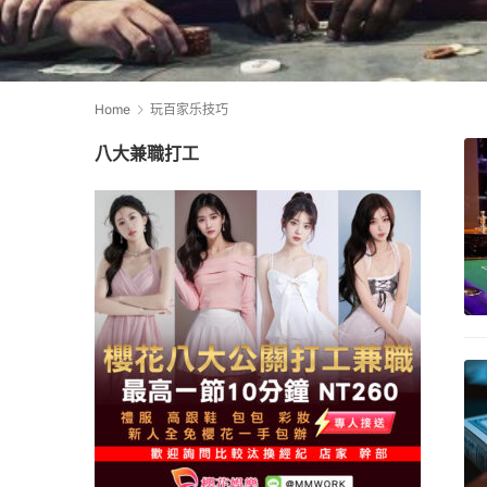
Home
玩百家乐技巧
八大兼職打工