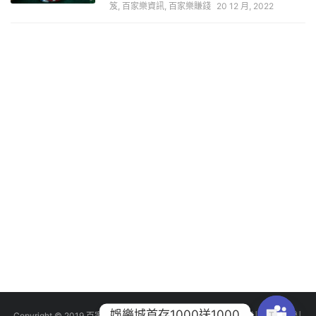
笈
,
百家樂資訊
,
百家樂賺錢
20 12 月, 2022
娛樂城首存1000送1000
Copyright © 2019
百家樂
│歐博百家樂│沙龍百家樂│WM百家樂│DG百家樂│