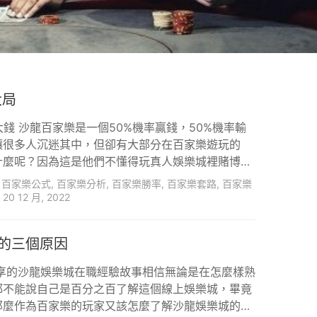
大局
錢 沙龍百家樂是一個50%機率贏錢，50%機率輸
讓很多人沉迷其中，但卻有大部分在百家樂遊玩的
什麼呢？因為這是他們不懂得玩真人娛樂城裡賭博遊
全的憑藉運氣來分勝負，那輸得概率絕對是比懂得技
,
百家樂公式
,
百家樂分析
,
百家樂勝率
,
百家樂套路
,
百家樂
開始說明之前，大家必須了解，賭博之所以叫賭博，就
20 12 月, 2022
心法不是什麼超級作弊，不是說每個人學了以後就能
進也做不到！在所有線上娛樂城裡莊家始終還是莊
的三個原因
分享的沙龍娛樂城在職經驗故事相信無論是在怎麼樣熟
都不能說自己是百分之百了解這個線上娛樂城，畢竟
那麼作為百家樂的玩家又該怎麼了解沙龍娛樂城的另