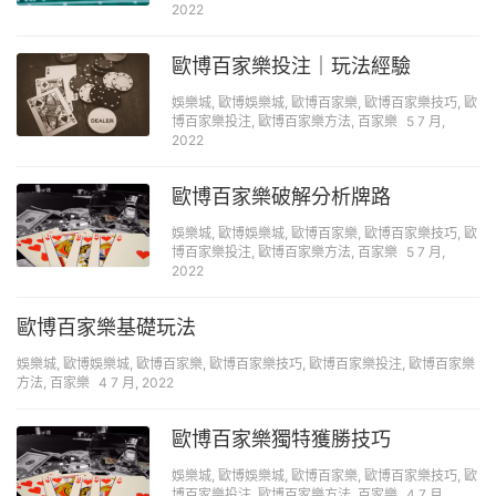
2022
歐博百家樂投注｜玩法經驗
娛樂城
,
歐博娛樂城
,
歐博百家樂
,
歐博百家樂技巧
,
歐
博百家樂投注
,
歐博百家樂方法
,
百家樂
5 7 月,
2022
歐博百家樂破解分析牌路
娛樂城
,
歐博娛樂城
,
歐博百家樂
,
歐博百家樂技巧
,
歐
博百家樂投注
,
歐博百家樂方法
,
百家樂
5 7 月,
2022
歐博百家樂基礎玩法
娛樂城
,
歐博娛樂城
,
歐博百家樂
,
歐博百家樂技巧
,
歐博百家樂投注
,
歐博百家樂
方法
,
百家樂
4 7 月, 2022
歐博百家樂獨特獲勝技巧
娛樂城
,
歐博娛樂城
,
歐博百家樂
,
歐博百家樂技巧
,
歐
博百家樂投注
,
歐博百家樂方法
,
百家樂
4 7 月,