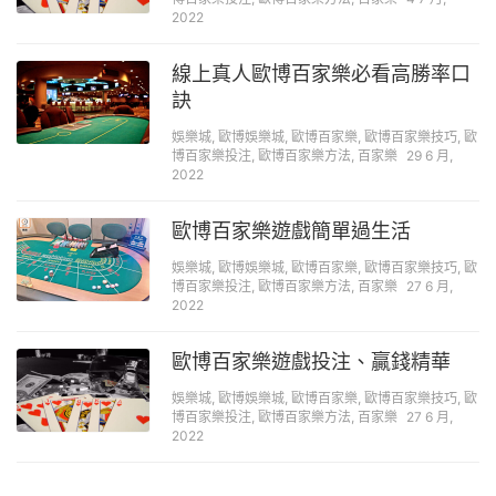
2022
線上真人歐博百家樂必看高勝率口
訣
娛樂城
,
歐博娛樂城
,
歐博百家樂
,
歐博百家樂技巧
,
歐
博百家樂投注
,
歐博百家樂方法
,
百家樂
29 6 月,
2022
歐博百家樂遊戲簡單過生活
娛樂城
,
歐博娛樂城
,
歐博百家樂
,
歐博百家樂技巧
,
歐
博百家樂投注
,
歐博百家樂方法
,
百家樂
27 6 月,
2022
歐博百家樂遊戲投注、贏錢精華
娛樂城
,
歐博娛樂城
,
歐博百家樂
,
歐博百家樂技巧
,
歐
博百家樂投注
,
歐博百家樂方法
,
百家樂
27 6 月,
2022