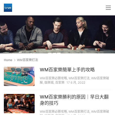
Home
WM百家樂打法
WM百家樂簡單上手的攻略
WM百家樂必勝攻略
,
WM百家樂打法
,
WM百家樂破
解
,
娛樂城
,
百家樂
17 6 月, 2022
WM百家樂勝利的原因｜早日大翻
身的技巧
WM百家樂必勝攻略
,
WM百家樂打法
,
WM百家樂破