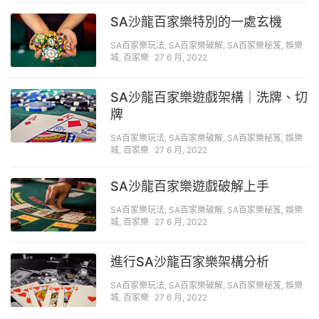
SA沙龍百家樂特別的一處玄機
SA百家樂玩法
,
SA百家樂破解
,
SA百家樂秘笈
,
娛樂
城
,
百家樂
27 6 月, 2022
SA沙龍百家樂遊戲架構｜洗牌、切
牌
SA百家樂玩法
,
SA百家樂破解
,
SA百家樂秘笈
,
娛樂
城
,
百家樂
27 6 月, 2022
SA沙龍百家樂遊戲破解上手
SA百家樂玩法
,
SA百家樂破解
,
SA百家樂秘笈
,
娛樂
城
,
百家樂
27 6 月, 2022
進行SA沙龍百家樂架構分析
SA百家樂玩法
,
SA百家樂破解
,
SA百家樂秘笈
,
娛樂
城
,
百家樂
27 6 月, 2022