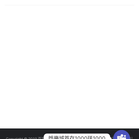
娛樂城首存1000送1000
Copyright © 2019
百家樂
│歐博百家樂│沙龍百家樂│WM百家樂│DG百家樂│