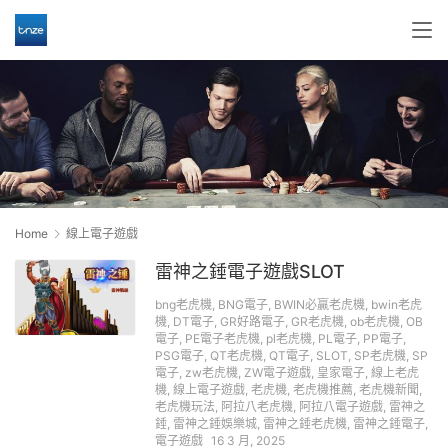
Home
線上電子遊戲
雷神之錘電子遊戲SLOT
bng老虎機
,
BNG電子
,
BWIN必贏老虎機
,
bwin老虎
機
,
DT電子
,
GR好路電子
,
GR老虎機
,
ob老虎機
,
OB
電子
,
PE電子老虎機
,
pl老虎機
,
PL電子
,
PP電子
,
PSG電子
,
QT老虎機
,
QT電子
,
SLOT
,
SP老虎機
,
SP
電子
,
zw老虎機
,
ZW電子遊戲
,
皇家電子
,
線上老虎
機
,
線上電子遊戲
,
老虎機
,
老虎機推薦
,
老虎機新聞
,
老虎機玩法
,
阿拉八老虎機
,
阿拉八電子遊戲
,
雷神之
錘
,
雷神之錘娛樂城
,
雷神之錘老虎機
,
雷神之錘電子
,
電子遊戲
16 3 月, 2025