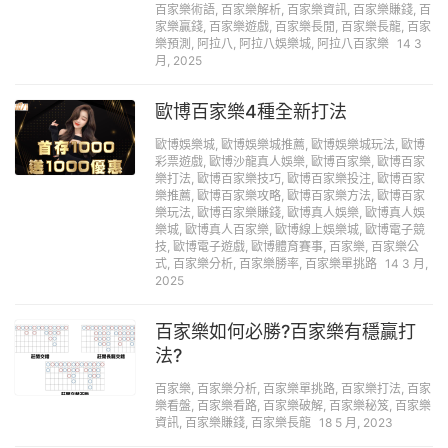
百家樂術語
,
百家樂解析
,
百家樂資訊
,
百家樂賺錢
,
百
家樂贏錢
,
百家樂遊戲
,
百家樂長閒
,
百家樂長龍
,
百家
樂預測
,
阿拉八
,
阿拉八娛樂城
,
阿拉八百家樂
14 3
月, 2025
歐博百家樂4種全新打法
歐博娛樂城
,
歐博娛樂城推薦
,
歐博娛樂城玩法
,
歐博
彩票遊戲
,
歐博沙龍真人娛樂
,
歐博百家樂
,
歐博百家
樂打法
,
歐博百家樂技巧
,
歐博百家樂投注
,
歐博百家
樂推薦
,
歐博百家樂攻略
,
歐博百家樂方法
,
歐博百家
樂玩法
,
歐博百家樂賺錢
,
歐博真人娛樂
,
歐博真人娛
樂城
,
歐博真人百家樂
,
歐博線上娛樂城
,
歐博電子競
技
,
歐博電子遊戲
,
歐博體育賽事
,
百家樂
,
百家樂公
式
,
百家樂分析
,
百家樂勝率
,
百家樂單挑路
14 3 月,
2025
百家樂如何必勝?百家樂有穩贏打
法?
百家樂
,
百家樂分析
,
百家樂單挑路
,
百家樂打法
,
百家
樂看盤
,
百家樂看路
,
百家樂破解
,
百家樂秘笈
,
百家樂
資訊
,
百家樂賺錢
,
百家樂長龍
18 5 月, 2023