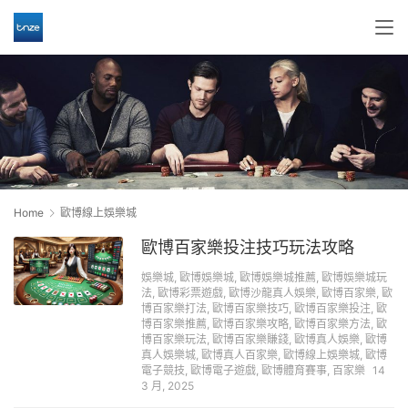
Home
歐博線上娛樂城
歐博百家樂投注技巧玩法攻略
娛樂城
,
歐博娛樂城
,
歐博娛樂城推薦
,
歐博娛樂城玩
法
,
歐博彩票遊戲
,
歐博沙龍真人娛樂
,
歐博百家樂
,
歐
博百家樂打法
,
歐博百家樂技巧
,
歐博百家樂投注
,
歐
博百家樂推薦
,
歐博百家樂攻略
,
歐博百家樂方法
,
歐
博百家樂玩法
,
歐博百家樂賺錢
,
歐博真人娛樂
,
歐博
真人娛樂城
,
歐博真人百家樂
,
歐博線上娛樂城
,
歐博
電子競技
,
歐博電子遊戲
,
歐博體育賽事
,
百家樂
14
3 月, 2025