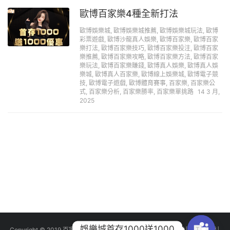
歐博百家樂4種全新打法
歐博娛樂城
,
歐博娛樂城推薦
,
歐博娛樂城玩法
,
歐博
彩票遊戲
,
歐博沙龍真人娛樂
,
歐博百家樂
,
歐博百家
樂打法
,
歐博百家樂技巧
,
歐博百家樂投注
,
歐博百家
樂推薦
,
歐博百家樂攻略
,
歐博百家樂方法
,
歐博百家
樂玩法
,
歐博百家樂賺錢
,
歐博真人娛樂
,
歐博真人娛
樂城
,
歐博真人百家樂
,
歐博線上娛樂城
,
歐博電子競
技
,
歐博電子遊戲
,
歐博體育賽事
,
百家樂
,
百家樂公
式
,
百家樂分析
,
百家樂勝率
,
百家樂單挑路
14 3 月,
2025
娛樂城首存1000送1000
Copyright © 2019
百家樂
│歐博百家樂│沙龍百家樂│WM百家樂│DG百家樂│