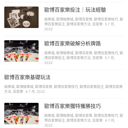
歐博百家樂投注｜玩法經驗
娛樂城
,
歐博娛樂城
,
歐博百家樂
,
歐博百家樂技巧
,
歐
博百家樂投注
,
歐博百家樂方法
,
百家樂
5 7 月,
2022
歐博百家樂破解分析牌路
娛樂城
,
歐博娛樂城
,
歐博百家樂
,
歐博百家樂技巧
,
歐
博百家樂投注
,
歐博百家樂方法
,
百家樂
5 7 月,
2022
歐博百家樂基礎玩法
娛樂城
,
歐博娛樂城
,
歐博百家樂
,
歐博百家樂技巧
,
歐博百家樂投注
,
歐博百家樂
方法
,
百家樂
4 7 月, 2022
歐博百家樂獨特獲勝技巧
娛樂城
,
歐博娛樂城
,
歐博百家樂
,
歐博百家樂技巧
,
歐
博百家樂投注
,
歐博百家樂方法
,
百家樂
4 7 月,
2022