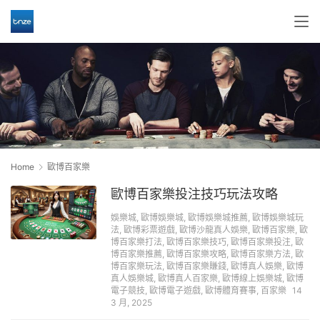
Home
歐博百家樂
歐博百家樂投注技巧玩法攻略
娛樂城
,
歐博娛樂城
,
歐博娛樂城推薦
,
歐博娛樂城玩
法
,
歐博彩票遊戲
,
歐博沙龍真人娛樂
,
歐博百家樂
,
歐
博百家樂打法
,
歐博百家樂技巧
,
歐博百家樂投注
,
歐
博百家樂推薦
,
歐博百家樂攻略
,
歐博百家樂方法
,
歐
博百家樂玩法
,
歐博百家樂賺錢
,
歐博真人娛樂
,
歐博
真人娛樂城
,
歐博真人百家樂
,
歐博線上娛樂城
,
歐博
電子競技
,
歐博電子遊戲
,
歐博體育賽事
,
百家樂
14
3 月, 2025