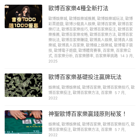
歐博百家樂4種全新打法
歐博娛樂城
,
歐博娛樂城推薦
,
歐博娛樂城玩法
,
歐博
彩票遊戲
,
歐博沙龍真人娛樂
,
歐博百家樂
,
歐博百家
樂打法
,
歐博百家樂技巧
,
歐博百家樂投注
,
歐博百家
樂推薦
,
歐博百家樂攻略
,
歐博百家樂方法
,
歐博百家
樂玩法
,
歐博百家樂賺錢
,
歐博真人娛樂
,
歐博真人娛
樂城
,
歐博真人百家樂
,
歐博線上娛樂城
,
歐博電子競
技
,
歐博電子遊戲
,
歐博體育賽事
,
百家樂
,
百家樂公
式
,
百家樂分析
,
百家樂勝率
,
百家樂單挑路
14 3 月,
2025
歐博百家樂基礎投注贏牌玩法
娛樂城
,
歐博娛樂城
,
歐博百家樂
,
歐博百家樂技巧
,
歐
博百家樂投注
,
歐博百家樂方法
,
百家樂
5 7 月,
2022
神聖歐博百家樂贏錢原則秘笈！
娛樂城
,
歐博娛樂城
,
歐博百家樂
,
歐博百家樂技巧
,
歐
博百家樂投注
,
歐博百家樂方法
,
百家樂
5 7 月,
2022