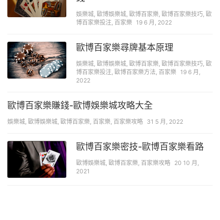
娛樂城
,
歐博娛樂城
,
歐博百家樂
,
歐博百家樂技巧
,
歐
博百家樂投注
,
百家樂
19 6 月, 2022
歐博百家樂尋牌基本原理
娛樂城
,
歐博娛樂城
,
歐博百家樂
,
歐博百家樂技巧
,
歐
博百家樂投注
,
歐博百家樂方法
,
百家樂
19 6 月,
2022
歐博百家樂賺錢-歐博娛樂城攻略大全
娛樂城
,
歐博娛樂城
,
歐博百家樂
,
百家樂
,
百家樂攻略
31 5 月, 2022
歐博百家樂密技-歐博百家樂看路
歐博娛樂城
,
歐博百家樂
,
百家樂攻略
20 10 月,
2021