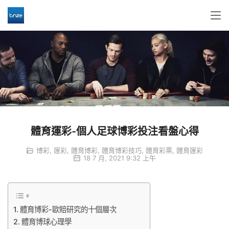
體育運彩-個人足球博彩投注看盤心得
博彩
,
運彩
,
體育博彩
,
體育博彩技巧
,
體育彩票
,
體育運彩
18 7 月, 2021 9:32 上午
體育博彩-歐賠研究的十個層次
體育博球心理學