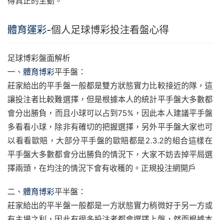
得真正的主動。
體育運彩
-個人足球博彩投注看盤心得
足球博彩盤面解析
一、
體育博彩
平手盤：
莊家給出的平手盤一般都是雙方狀態實力比較接近的隊，這
讓投注者比較難選擇，但是根據本人的統計平手盤大多數都
會分出勝負，而且小球可以占到75%，因此本人建議平手盤
多看看小球，除非有確切的把握選擇，另外平手盤大家也可
以看看歐賠，大部分平手盤的歐賠都是2.3.2的組合這樣在
平手盤大多數都會分出勝負的情況下，大家不妨去掉平局選
擇兩頭，在均注的情況下會有收穫的。正規投注網開戶
二、
體育博彩
平半盤：
莊家給出的平半盤一般都是一方狀態實力稍微好于另一方或
有主場之利，因此有很多投注者都會選擇上盤，然而根據本