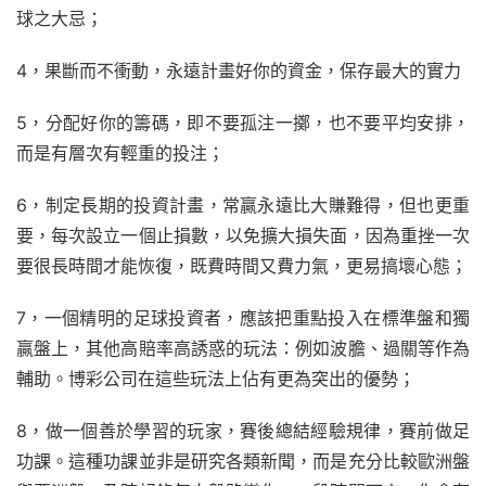
球之大忌；
4，果斷而不衝動，永遠計畫好你的資金，保存最大的實力
5，分配好你的籌碼，即不要孤注一擲，也不要平均安排，
而是有層次有輕重的投注；
6，制定長期的投資計畫，常贏永遠比大賺難得，但也更重
要，每次設立一個止損數，以免擴大損失面，因為重挫一次
要很長時間才能恢復，既費時間又費力氣，更易搞壞心態；
7，一個精明的足球投資者，應該把重點投入在標準盤和獨
贏盤上，其他高賠率高誘惑的玩法：例如波膽、過關等作為
輔助。博彩公司在這些玩法上佔有更為突出的優勢；
8，做一個善於學習的玩家，賽後總結經驗規律，賽前做足
功課。這種功課並非是研究各類新聞，而是充分比較歐洲盤