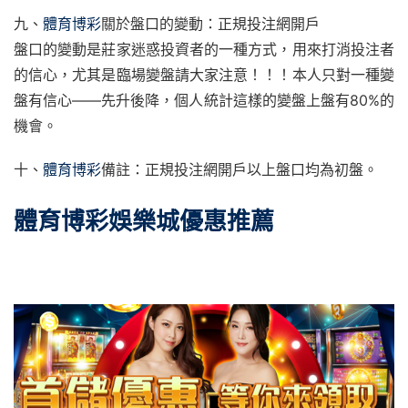
九、
體育博彩
關於盤口的變動：正規投注網開戶
盤口的變動是莊家迷惑投資者的一種方式，用來打消投注者
的信心，尤其是臨場變盤請大家注意！！！本人只對一種變
盤有信心——先升後降，個人統計這樣的變盤上盤有80%的
機會。
十、
體育博彩
備註：正規投注網開戶以上盤口均為初盤。
體育博彩娛樂城優惠推薦