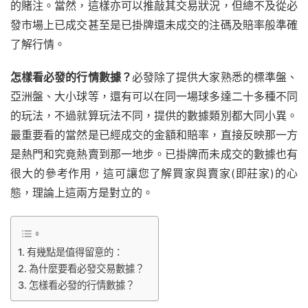
的賭注。當然，這樣亦可以推敲其交易狀況，但總不及從必
發市場上已成交甚至是已掛牌還未成交的注碼及賠率般準確
了解行情。
怎樣看必發的行情數據？
必發除了提供大家熟悉的標準盤、
亞洲盤、大小球等，還有可以在同一場球多達二十多種不同
的玩法，不過就算玩法不同，提供的數據類別都大同小異。
最重要看的當然是已經成交的金額和賠率，直接反映那一方
是熱門和究竟熱賣到那一地步。已掛牌而未成交的數據也有
很大的參考作用，這可讓您了解買家與賣家(即莊家)的心
態，理論上這兩方是對立的。
有幾點是值得留意的：
為什麼要看必發交易數據？
怎樣看必發的行情數據？