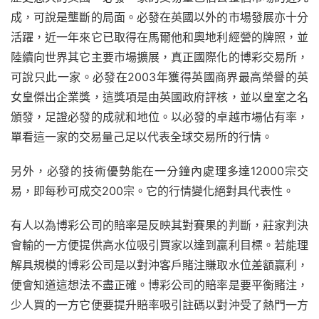
成，可說是壟斷的局面。必發在英國以外的市場發展亦十分
活躍，近一年來它已取得在馬爾他和奧地利經營的牌照，並
陸續向世界其它主要市場擴展，真正國際化的博彩交易所，
可說只此一家。必發在2003年獲得英國商界最高榮譽的英
女皇傑出企業獎，這獎項是由英國政府評核，並以皇室之名
頒發，足證必發的成就和地位。以必發的卓越市場佔有率，
單看這一家的交易量己足以代表全球交易所的行情。
另外，必發的技術優勢能在一分鐘內處理多達12000宗交
易，即每秒可成交200宗。它的行情變化絕對具代表性。
有人以為博彩公司的賠率是反映其對賽果的判斷，莊家判決
會輸的一方便提供高水位吸引買家以達到贏利目標。若能理
解具規模的博彩公司是以對沖客戶賭注賺取水位差額贏利，
便會知道這想法不盡正確。博彩公司的賠率是要平衡賭注，
少人買的一方它便要提升賠率吸引註碼以對沖受了熱門一方