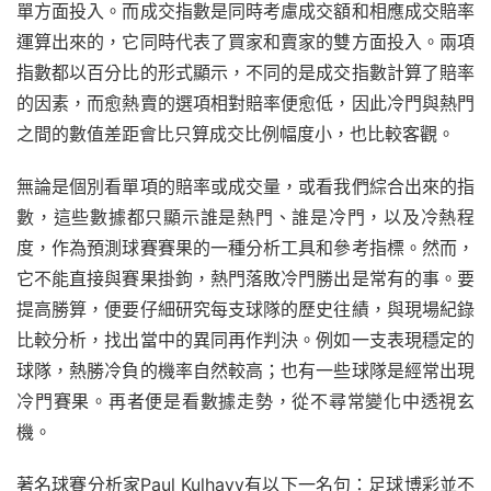
單方面投入。而成交指數是同時考慮成交額和相應成交賠率
運算出來的，它同時代表了買家和賣家的雙方面投入。兩項
指數都以百分比的形式顯示，不同的是成交指數計算了賠率
的因素，而愈熱賣的選項相對賠率便愈低，因此冷門與熱門
之間的數值差距會比只算成交比例幅度小，也比較客觀。
無論是個別看單項的賠率或成交量，或看我們綜合出來的指
數，這些數據都只顯示誰是熱門、誰是冷門，以及冷熱程
度，作為預測球賽賽果的一種分析工具和參考指標。然而，
它不能直接與賽果掛鉤，熱門落敗冷門勝出是常有的事。要
提高勝算，便要仔細研究每支球隊的歷史往績，與現場紀錄
比較分析，找出當中的異同再作判決。例如一支表現穩定的
球隊，熱勝冷負的機率自然較高；也有一些球隊是經常出現
冷門賽果。再者便是看數據走勢，從不尋常變化中透視玄
機。
著名球賽分析家Paul Kulhavy有以下一名句：足球博彩並不