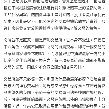
原則上是與客戶(即投注者)對賭，實質上是透過不同投注者
投在不同相對選項的注碼進行對沖賺取賠率上的差額利潤。
由於莊家與客戶的關係基本上是對立的，投注者贏莊家便要
賠本，因此莊家不可能公開它的交易數據協助客戶贏錢。那
為什麼必發又肯公開數據呢？這便須先了解必發的特色。
必發並不是莊家，而是博彩交易所。它本身不受注，只擔任
中介角色，促成不同客戶之間的買賣交易，即每一個交易的
莊家與買家都是它的客戶，而必發只從中抽取贏家一方的小
比率佣金作為利潤。換言之，每一項交易誰贏誰輸都不影響
必發的業務，因此它不介意公開詳細交易資料。
交易所並不只必發一家，那麼為什麼要選擇必發？它是全世
界最大的博彩交易所，每周成交量愈七億港元。在體育博彩
歷史悠久的英國，必發一家的交易量己佔去整個市場的近九
成，可說是壟斷的局面。必發在英國以外的市場發展亦十分
活躍，近一年來它已取得在馬爾他和奧地利經營的牌照，並