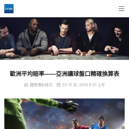
歐洲平均賠率——亞洲讓球盤口精確換算表
體育博彩技巧
23 12 月, 2019 6:21 上午