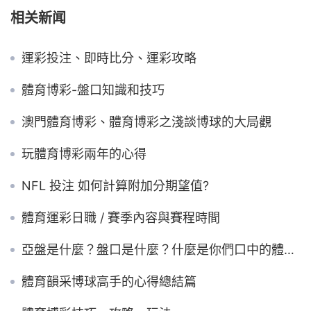
相关新闻
運彩投注、即時比分、運彩攻略
體育博彩-盤口知識和技巧
澳門體育博彩、體育博彩之淺談博球的大局觀
玩體育博彩兩年的心得
NFL 投注 如何計算附加分期望值?
體育運彩日職 / 賽季內容與賽程時間
亞盤是什麼？盤口是什麼？什麼是你們口中的體育博彩
體育韻采博球高手的心得總結篇