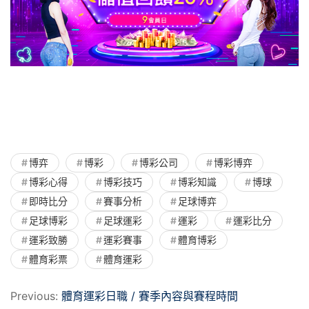
博弈
博彩
博彩公司
博彩博弈
博彩心得
博彩技巧
博彩知識
博球
即時比分
賽事分析
足球博弈
足球博彩
足球運彩
運彩
運彩比分
運彩致勝
運彩賽事
體育博彩
體育彩票
體育運彩
Previous:
體育運彩日職 / 賽季內容與賽程時間