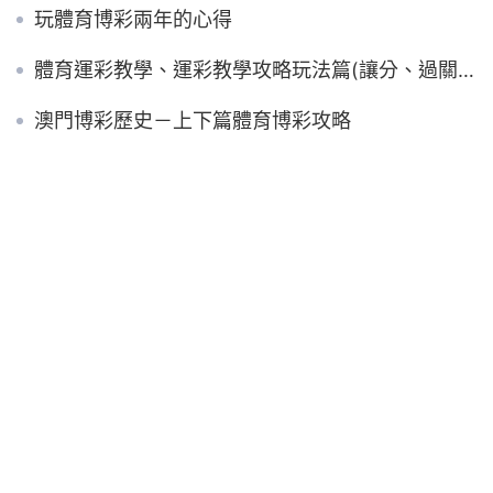
玩體育博彩兩年的心得
體育運彩教學、運彩教學攻略玩法篇(讓分、過關、賠率)是什麼？
澳門博彩歷史－上下篇體育博彩攻略