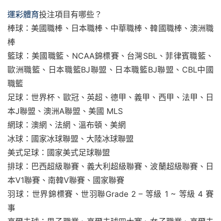
運彩體育
投注項目有哪些？
棒球：美國職棒、日本職棒、中華職棒、韓國職棒、澳洲職
棒
籃球：美國職籃、NCAA錦標賽、台灣SBL、菲律賓職籃、
歐洲職籃、日本職籃BJ聯盟、日本職籃BJ聯盟、CBL中國
職籃
足球：世界杯、歐冠、英超、德甲、義甲、西甲、法甲、日
本J聯盟、澳洲A聯盟、美國 MLS
網球：澳網、法網、溫布頓、美網
冰球：國家冰球聯盟、大陸冰球聯盟
美式足球：國家美式足球聯盟
排球：巴西超級聯賽、義大利超級聯賽、波蘭超級聯賽、日
本V1聯賽、南韓V聯賽、國家聯賽
羽球：世界錦標賽、世羽聯Grade 2 – 等級 1 ~ 等級 4 賽
事