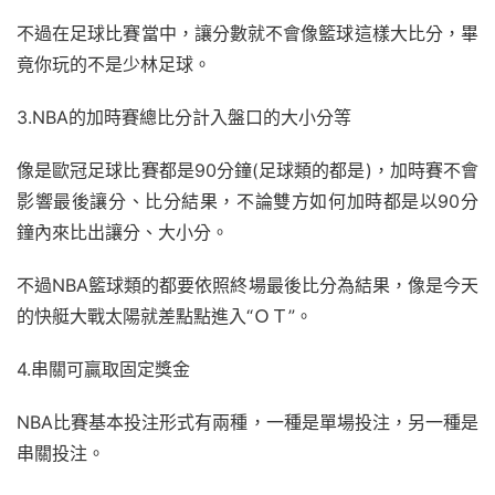
不過在足球比賽當中，讓分數就不會像籃球這樣大比分，畢
竟你玩的不是少林足球。
3.NBA的加時賽總比分計入盤口的大小分等
像是歐冠足球比賽都是90分鐘(足球類的都是)，加時賽不會
影響最後讓分、比分結果，不論雙方如何加時都是以90分
鐘內來比出讓分、大小分。
不過NBA籃球類的都要依照終場最後比分為結果，像是今天
的快艇大戰太陽就差點點進入“ＯＴ”。
4.串關可贏取固定獎金
NBA比賽基本投注形式有兩種，一種是單場投注，另一種是
串關投注。