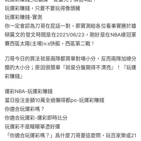
玩運彩賺錢，只要不要玩得像頭豬
玩運彩賺錢-實測
你一定會認為刀哥在屁話一對，那實測給各位看事實勝於雄
辯篇文的發文時間是在2021/06/23，剛好是在NBA總冠軍
賽西區太陽(主場)v.s快艇，西區第二戰！
刀哥今日的買法就是兩隊都買單對場小分，反而兩隊加總分
醋的大小分；原因很簡單『就是分盤開得不漂亮』！『玩運
彩賺錢』
運彩NBA-玩運彩賺錢
當日投注金額10萬全過懶得都po-玩運彩賺錢
你適合玩運彩嗎？
你適合玩運彩-運彩即時比分
玩運彩不是瞎矇單憑好運
「你適合玩運彩嗎？」爲什麼刀哥要這麼問，玩百家樂或21