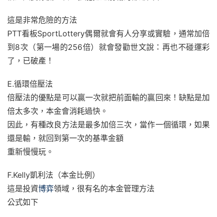
這是非常危險的方法
PTT看板SportLottery偶爾就會有人分享或實驗，通常加倍
到8次（第一場的256倍）就會發勸世文說：再也不碰運彩
了，已破產！
E.循環倍壓法
倍壓法的優點是可以贏一次就把前面輸的贏回來！缺點是加
倍太多次，本金會消耗過快。
因此，有種改良方法是最多加倍三次，當作一個循環，如果
還是輸，就回到第一次的基準金額
重新慢慢玩。
F.Kelly凱利法（本金比例）
這是投資
博弈
領域，很有名的本金管理方法
公式如下