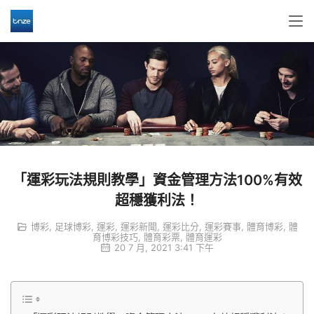
「運彩玩法規則教學」資金管理方法100%有效
超穩獲利法！
博彩
,
足球博彩
,
運彩
,
運彩新聞
,
運彩比分
,
運彩賽事
,
體育博彩
,
體
育博彩技巧
,
體育彩票
,
體育運彩
20 7 月, 2021 3:41 下午