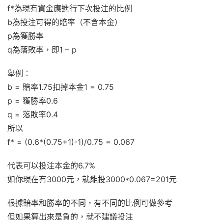
f*為現有資金應進行下次投注的比例
b為投注可得的賠率（不含本金）
p為獲勝率
q為落敗率，即1 – p
舉例：
b = 賠率1.75扣掉本金1 = 0.75
p = 獲勝率0.6
q = 落敗率0.4
所以
f* = (0.6*(0.75+1)-1)/0.75 = 0.067
代表可以投注本金的6.7%
如你現在有3000元，就能投3000*0.067=201元
根據賠率和勝率的不同，有不同的比例可做參考
但如果算出來是負的，就不建議投注