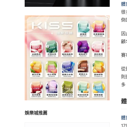
體
很
倒
因
顧
賽
從
則
多
體
娛樂城推薦
體
1