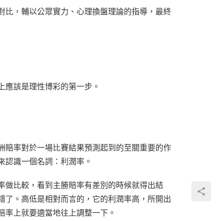
對比，輔以公眾實力、心理換盤理論的指導，最終
上應該是理性博彩的第一步。
洲賠率對於一場比賽結果預測起到的至關重要的作
來認識一個名詞：利潤率。
率做比較，看到主勝賠率有差別的時候就得出結
錯了。高低是相對而言的，它的利潤率高，所開出
賠率上就要適當地往上調整一下。