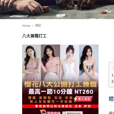
Home
博彩
八大兼職打工
體
最