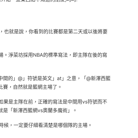
盤，也就是說，你看到的比賽都是第二天或以後將要
場。淨菜坊採用NBA的標準寫法，即主隊在後的寫
間的」@」符號是英文」at」之意，「@新澤西籃
比賽，自然就是籃網主場了。
如果是主隊在前，正確的寫法是中間用vs符號而不
就是「新澤西籃網vs奧蘭多魔術」。
的時候，一定要仔細看清楚是哪個隊的主場。