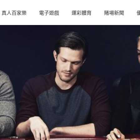
真人百家樂
電子遊戲
運彩體育
賭場新聞