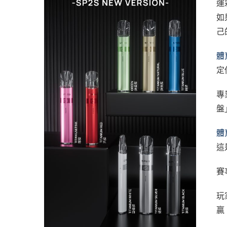
運
如
己
體
定
專
盤
體
這
賽
玩
贏