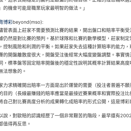
」的機會可能是職業玩家最明智的做法。」
育博彩
beyond(mso):
儘管表面上莊家不需要預測比賽的結果，開出盤口和賠率平衡受
據仍然是對比賽的預判。基於球隊和比賽的數學模型，莊家制定
，控制風險和利潤的平衡。如果莊家失去這種計算賠率的能力，
賽的開盤離散度很大，開盤受注後經常大幅度變盤調整。事實情
同，標準盤等固定賠率開盤後的穩定性說明其概率計算結果高度
無法想象的。
家力求精確開出賠率一方面是出於運營的需要（投注者普遍不願
的目的（長線最賺錢的賠率應當是最接近賽果概率和實際投注比
將自己對比賽高度分析的成果轉化成賠率的形式公開，這是博彩
以說，對歐賠的認識經歷了一個非常艱苦的階段，最早還有2002年
都值得再反思。