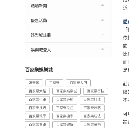
賭場新聞
道
優惠活動
體
「
娛樂城註冊
依
節
娛樂城登入
比
而
百家樂娛樂城
是
娛樂城
百家樂
百家樂入門
莊
險
百家樂大路
百家樂娛樂城
百家樂密技
不
百家樂小路
百家樂必勝
百家樂打法
百家樂技巧
百家樂投注
百家樂攻略
可
百家樂教學
百家樂機率
百家樂玩法
論
百家樂看路
百家樂破解
百家樂策略