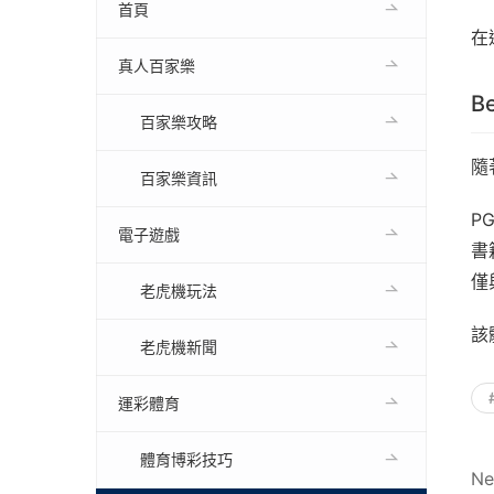
首頁
在
真人百家樂
B
百家樂攻略
隨
百家樂資訊
P
電子遊戲
書
僅
老虎機玩法
該
老虎機新聞
運彩體育
體育博彩技巧
Ne