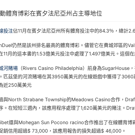
動體育博彩在賓夕法尼亞州占主導地位
線投注
佔11月在賓夕法尼亞州所有體育投注中的84.3％，總計2
anDuel仍然是該州排名最高的體育博彩。儘管它在費城郊區的Val
在11月的這本書的1.53億美元投注中處理了1.497億美元。這個
城河賭場
（Rivers Casino Philadelphia）前身為Suga
。匹茲堡的河流賭場在其3950萬美元的在線遊戲中獲得了3060
為近250萬美元
過與North Strabane Township的Meadows Casino合
序。在短短三週內，該應用程序處理了1,620萬美元的賭注。Draft
nibet還與Mohegan Sun Pocono racino合作推出了
促銷信用超過$ 73,000，該應用報告的損失超過$ 46,000。