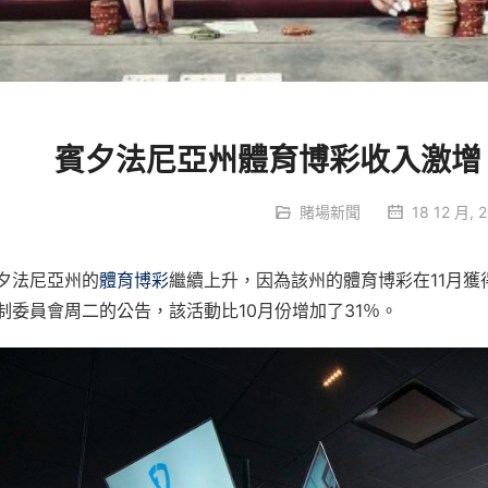
賓夕法尼亞州體育博彩收入激增，
賭場新聞
18 12 月, 
夕法尼亞州的
體育博彩
繼續上升，因為該州的體育博彩在11月獲
制委員會周二的公告，該活動比10月份增加了31％。