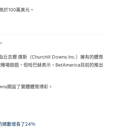
高於100萬美元。
。
由丘吉爾·唐斯（Churchill Downs Inc.）擁有的體育
賭場遊戲，但哈巴赫表示，BetAmerica目前的推出
Downs開設了實體體育博彩。
總數增長了24％