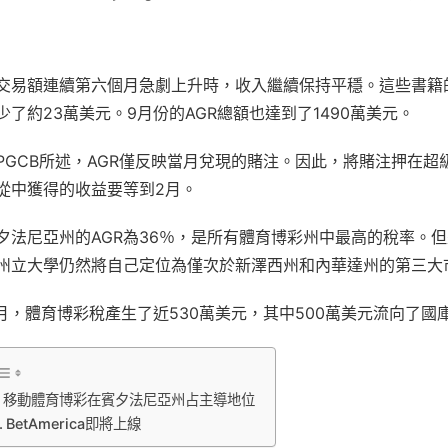
交易額連續第六個月急劇上升時，收入繼續保持平穩。這些書籍的調
少了約23萬美元。9月份的AGR總額也達到了1490萬美元。
PGCB所述，AGR僅反映當月兌現的賭注。因此，將賭注押在超
從中獲得的收益要等到2月。
夕法尼亞州的AGR為36％，是所有體育博彩州中最高的稅率。
州立大學仍然將自己定位為僅次於新澤西州和內華達州的第三大
1月，體育博彩稅產生了近530萬美元，其中500萬美元流向了國
移動體育博彩在賓夕法尼亞州占主導地位
BetAmerica即將上線