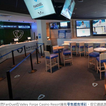
然FanDuel在Valley Forge Casino Resort擁有
零售體育博彩
，但它通過