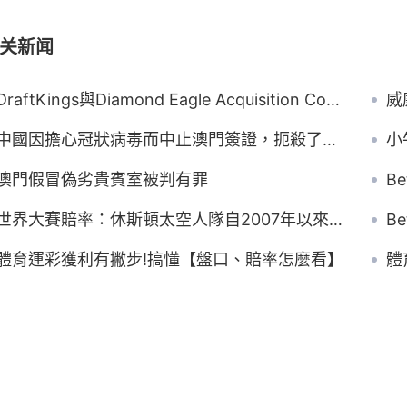
关新闻
DraftKings與Diamond Eagle Acquisition Corp.和SBTech合併；成為上市公司
威
中國因擔心冠狀病毒而中止澳門簽證，扼殺了博彩業者近期反彈的希望
小牛
澳門假冒偽劣貴賓室被判有罪
B
世界大賽賠率：休斯頓太空人隊自2007年以來最喜歡的波士頓紅襪隊
Bet
體育運彩獲利有撇步!搞懂【盤口、賠率怎麼看】
體