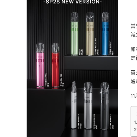
當
減
如
是
賓
通
1