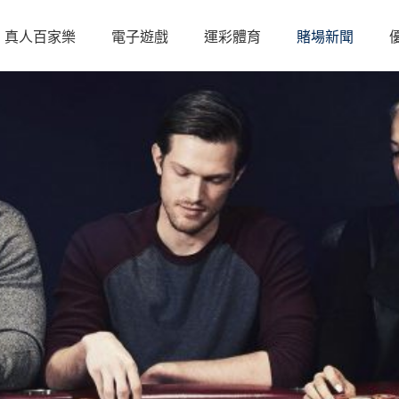
真人百家樂
電子遊戲
運彩體育
賭場新聞