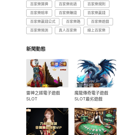
百家樂算牌
百家樂術語
百家樂規則
百家樂賠率
百家樂賺錢
百家樂贏錢
百家樂贏錢公式
百家樂路
百家樂遊戲
百家樂預測
真人百家樂
線上百家樂
新聞動態
雷神之錘電子遊戲
魔龍傳奇電子遊戲
SLOT
SLOT最劣遊戲