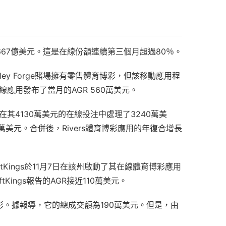
.667億美元。這是在線份額連續第三個月超過80％。
ley Forge賭場擁有零售體育博彩，但該移動應用程
在線應用發布了當月的AGR 560萬美元。
rHouse，在其4130萬美元的在線投注中處理了3240萬美
萬美元。合併後，Rivers體育博彩應用的年復合增長
作，DraftKings於11月7日在該州啟動了其在線體育博彩應用
Kings報告的AGR接近110萬美元。
在線體育博彩。據報導，它的總成交額為190萬美元。但是，由