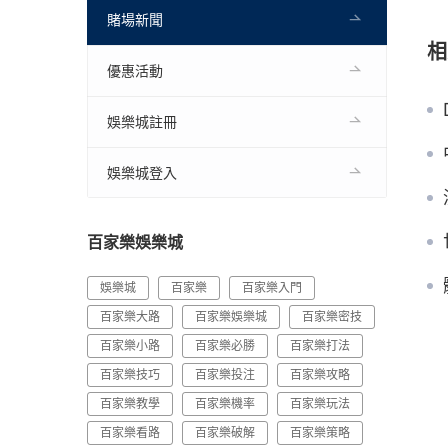
賭場新聞
相
優惠活動
娛樂城註冊
娛樂城登入
百家樂娛樂城
娛樂城
百家樂
百家樂入門
百家樂大路
百家樂娛樂城
百家樂密技
百家樂小路
百家樂必勝
百家樂打法
百家樂技巧
百家樂投注
百家樂攻略
百家樂教學
百家樂機率
百家樂玩法
百家樂看路
百家樂破解
百家樂策略