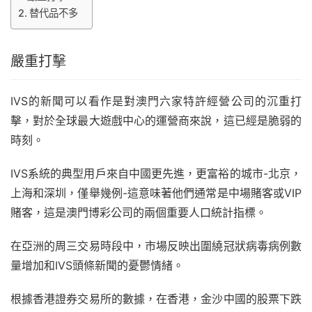
替代品不多
嚴重打擊
IVS的新聞可以看作是對澳門六家特許經營公司的沉重打
擊，對於全球最大遊戲中心的
運營商來說
，這已經是脆弱的
時刻。
IVS系統的典型用戶來自中國更先進，更富裕的城市-北京，
上海和深圳，僅舉幾例-這意味著他們通常是
中場賭客或VIP
賭客
，這是澳門博彩公司的兩個重要人口統計指標。
在亞洲的周三交易時段中，市場反映出圍繞冠狀病毒病例數
量增加和IVS頭條新聞的憂鬱情緒。
根據香港證券交易所的數據，在香港，金沙中國的股票下跌