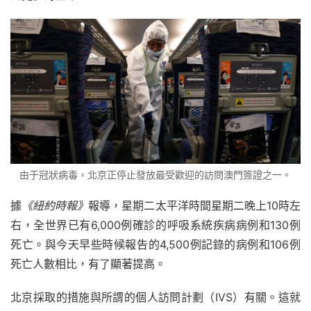
由于冠狀病毒，北京正停止發放最受歡迎的訪問澳門簽證之一。
據
《紐約時報》
報導，星期二太平洋時間星期二晚上10時左
右，全世界已有6,000例確診的呼吸系統疾病病例和130例
死亡。
與
今天早些時候報告的4,500例記錄的病例和106例
死亡人數相比，有了顯著提高。
北京採取的措施與所謂的個人訪問計劃（IVS）有關。這就